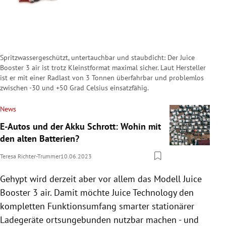
Spritzwassergeschützt, untertauchbar und staubdicht: Der Juice
Booster 3 air ist trotz Kleinstformat maximal sicher. Laut Hersteller
ist er mit einer Radlast von 3 Tonnen überfahrbar und problemlos
zwischen -30 und +50 Grad Celsius einsatzfähig.
News
E-Autos und der Akku Schrott: Wohin mit
den alten Batterien?
Teresa Richter-Trummer
10.06.2023
Gehypt wird derzeit aber vor allem das Modell Juice
Booster 3 air. Damit möchte Juice Technology den
kompletten Funktionsumfang smarter stationärer
Ladegeräte ortsungebunden nutzbar machen - und