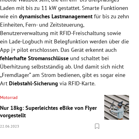
Laden mit bis zu 11 kW gestattet. Smarte Funktionen
wie ein
dynamisches Lastmanagement
für bis zu zehn
Einheiten, Fern- und Zeitsteuerung,
Benutzerverwaltung mit RFID-Freischaltung sowie
ein Lade-Logbuch mit Belegfunktion werden über die
App j+ pilot erschlossen. Das Gerät erkennt auch
fehlerhafte Stromanschlüsse
und schaltet bei
Überhitzung selbstständig ab. Und damit sich nicht
„Fremdlager“ am Strom bedienen, gibt es sogar eine
Art
Diebstahl-Sicherung
via RFID-Karte.
Motorrad
Nur 18kg: Superleichtes eBike von Flyer
vorgestellt
22.06.2023