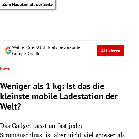
Zum Hauptinhalt der Seite
Wählen Sie KURIER als bevorzugte
Aktivieren
Google-Quelle
News
Weniger als 1 kg: Ist das die
kleinste mobile Ladestation der
Welt?
Das Gadget passt an fast jeden
tik Untermenü
Stromanschluss, ist aber nicht viel grösser als