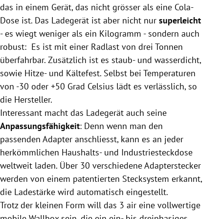
das in einem Gerät, das nicht grösser als eine Cola-
Dose ist. Das Ladegerät ist aber nicht nur
superleicht
- es wiegt weniger als ein Kilogramm - sondern auch
robust: Es ist mit einer Radlast von drei Tonnen
überfahrbar. Zusätzlich ist es staub- und wasserdicht,
sowie Hitze- und Kältefest. Selbst bei Temperaturen
von -30 oder +50 Grad Celsius lädt es verlässlich, so
die Hersteller.
Interessant macht das Ladegerät auch seine
Anpassungsfähigkeit
: Denn wenn man den
passenden Adapter anschliesst, kann es an jeder
herkömmlichen Haushalts- und Industriesteckdose
weltweit laden. Über 30 verschiedene Adapterstecker
werden von einem patentierten Stecksystem erkannt,
die Ladestärke wird automatisch eingestellt.
Trotz der kleinen Form will das 3 air eine vollwertige
mobile Wallbox sein, die ein ein- bis dreiphasiges