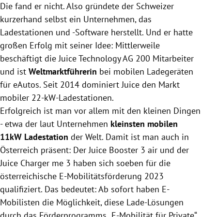
Die fand er nicht. Also gründete der Schweizer
kurzerhand selbst ein Unternehmen, das
Ladestationen und -Software herstellt. Und er hatte
großen Erfolg mit seiner Idee: Mittlerweile
beschäftigt die Juice Technology AG 200 Mitarbeiter
und ist
Weltmarktführerin
bei mobilen Ladegeräten
für eAutos. Seit 2014 dominiert Juice den Markt
mobiler 22-kW-Ladestationen.
Erfolgreich ist man vor allem mit den kleinen Dingen
- etwa der laut Unternehmen
kleinsten mobilen
11kW Ladestation
der Welt. Damit ist man auch in
Österreich präsent: Der Juice Booster 3 air und der
Juice Charger me 3 haben sich soeben für die
österreichische E-Mobilitätsförderung 2023
qualifiziert. Das bedeutet: Ab sofort haben E-
Mobilisten die Möglichkeit, diese Lade-Lösungen
durch das Förderprogramms „E-Mobilität für Private“