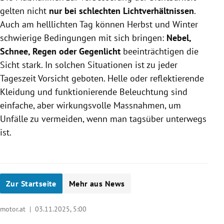
gelten nicht
nur bei schlechten Lichtverhältnissen
.
Auch am helllichten Tag können Herbst und Winter
schwierige Bedingungen mit sich bringen:
Nebel,
Schnee, Regen oder Gegenlicht
beeinträchtigen die
Sicht stark. In solchen Situationen ist zu jeder
Tageszeit Vorsicht geboten. Helle oder reflektierende
Kleidung und funktionierende Beleuchtung sind
einfache, aber wirkungsvolle Massnahmen, um
Unfälle zu vermeiden, wenn man tagsüber unterwegs
ist.
Zur Startseite
Mehr aus News
motor.at |
03.11.2025, 5:00