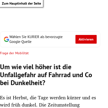
Zum Hauptinhalt der Seite
Wählen Sie KURIER als bevorzugte
Aktivieren
Google-Quelle
Frage der Mobilität
Um wie viel höher ist die
Unfallgefahr auf Fahrrad und Co
bei Dunkelheit?
Es ist Herbst, die Tage werden kürzer und es
tik Untermenü
wird früh dunkel. Die Zeitumstellung