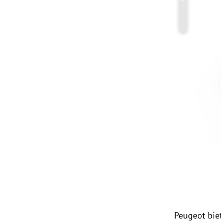
Copyright-
Peugeot
bie