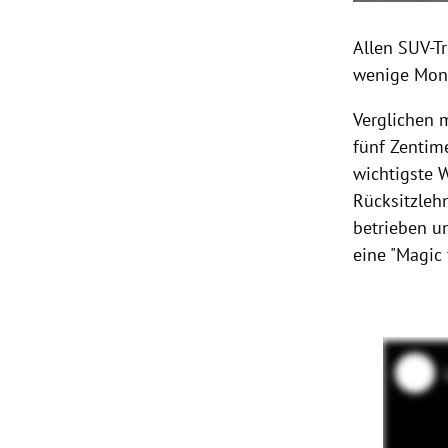
Allen SUV-T
wenige Mon
Verglichen 
fünf Zentim
wichtigste 
Rücksitzleh
betrieben u
eine "Magic 