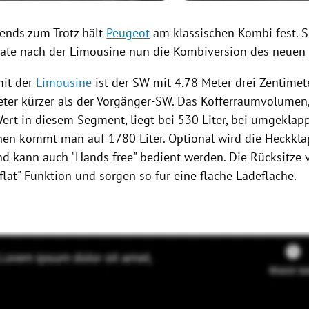
rends zum Trotz hält
Peugeot
am klassischen
Kombi
fest. 
ate nach der
Limousine
nun die
Kombiversion
des neuen 
mit der
Limousine
ist der SW mit 4,78 Meter drei Zentimete
eter kürzer als der Vorgänger-SW. Das Kofferraumvolumen
Wert in diesem Segment, liegt bei 530 Liter, bei umgeklap
nen kommt man auf 1780 Liter. Optional wird die Heckkla
nd kann auch "Hands free" bedient werden. Die Rücksitze 
flat" Funktion und sorgen so für eine flache Ladefläche.