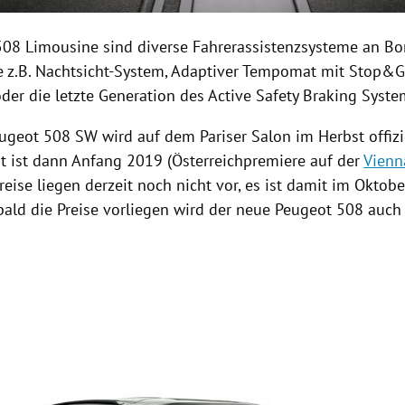
 508
Limousine
sind diverse Fahrerassistenzsysteme an Bo
wie z.B. Nachtsicht-System, Adaptiver Tempomat mit Stop&G
oder die letzte Generation des Active Safety Braking Syste
ugeot
508 SW wird auf dem Pariser Salon im Herbst offizie
rt ist dann Anfang 2019 (Österreichpremiere auf der
Vienn
reise liegen derzeit noch nicht vor, es ist damit im Oktob
bald die Preise vorliegen wird der neue
Peugeot
508 auch b
Hinweis öffnen/schließen