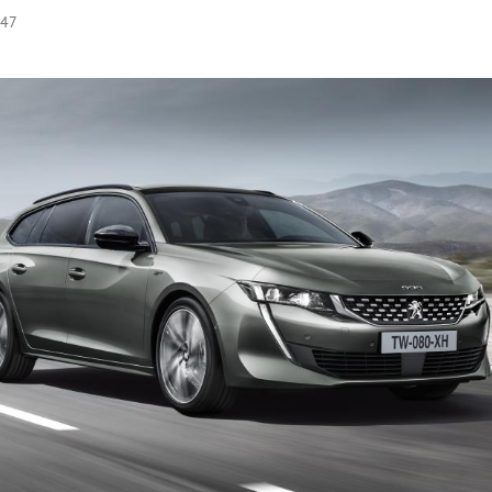
:47
Hinweis öffnen/schließen