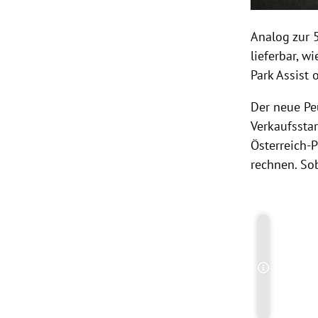
Analog zur
lieferbar, 
Park Assist 
Der neue
Pe
Verkaufssta
Österreich-P
rechnen. So
Copyright-