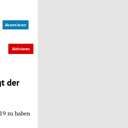
n
Abonnieren
Aktivieren
t der
19 zu haben