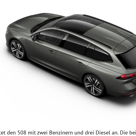
Hinweis öffnen/schließen
tet den 508 mit zwei Benzinern und drei Diesel an. Die b