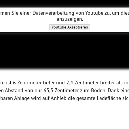
men Sie einer Datenverarbeitung von
Youtube
zu, um dies
anzuzeigen.
Youtube
Akzeptieren
e ist 6 Zentimeter tiefer und 2,4 Zentimeter breiter als i
en Abstand von nur 63,5 Zentimeter zum Boden. Dank ein
aren Ablage wird auf Anhieb die gesamte Ladefläche sic