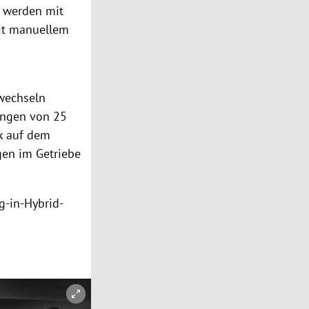
n werden mit
mit manuellem
wechseln
gungen von 25
ck auf dem
ngen im Getriebe
g-in-Hybrid-