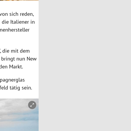
von sich reden,
die Italiener in
nenhersteller
", die mit dem
e bringt nun New
den Markt.
mpagnerglas
eld tätig sein.