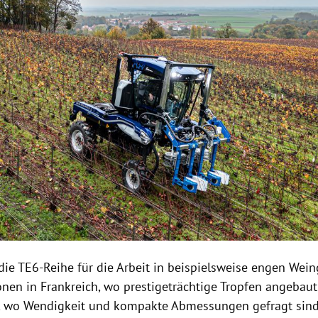
die TE6-Reihe für die Arbeit in beispielsweise engen Weing
onen in Frankreich, wo prestigeträchtige Tropfen angebaut
t, wo Wendigkeit und kompakte Abmessungen gefragt sind