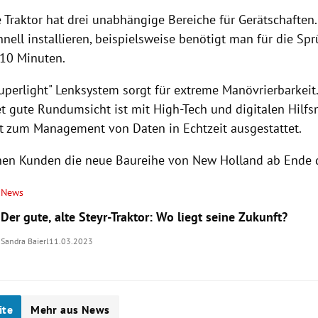
 Traktor hat drei unabhängige Bereiche für Gerätschaften.
hnell installieren, beispielsweise benötigt man für die Sp
 10 Minuten.
uperlight" Lenksystem sorgt für extreme Manövrierbarkeit
et gute Rundumsicht ist mit High-Tech und digitalen Hilfs
 zum Management von Daten in Echtzeit ausgestattet.
en Kunden die neue Baureihe von New Holland ab Ende d
News
Der gute, alte Steyr-Traktor: Wo liegt seine Zukunft?
Sandra Baierl
11.03.2023
ite
Mehr aus News