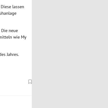
 Diese lassen
rühanlage
. Die neue
mitteln wie My
es Jahres.