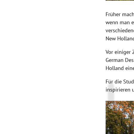
Früher mach
wenn man ein
verschieden
New Hollan
Vor einiger 
German Desi
Holland ein
Für die Stu
inspirieren 
Copyright-