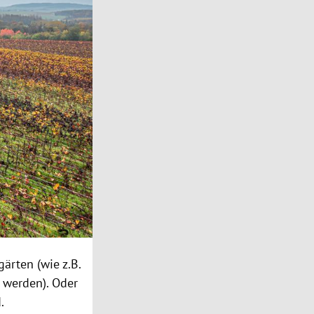
ärten (wie z.B.
 werden). Oder
.