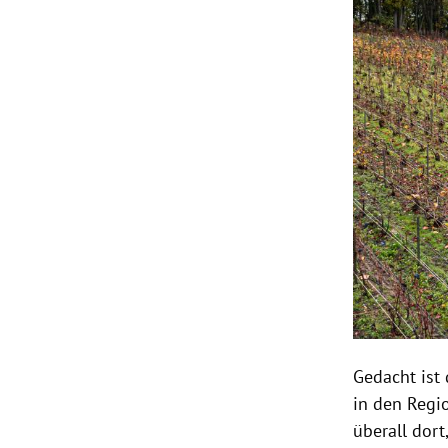
Gedacht ist 
in den Regi
überall dor