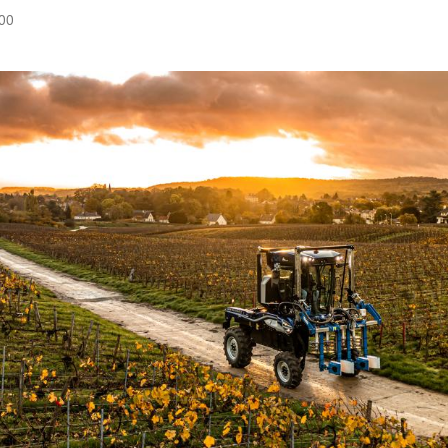
:00
Hinweis öffnen/schließen