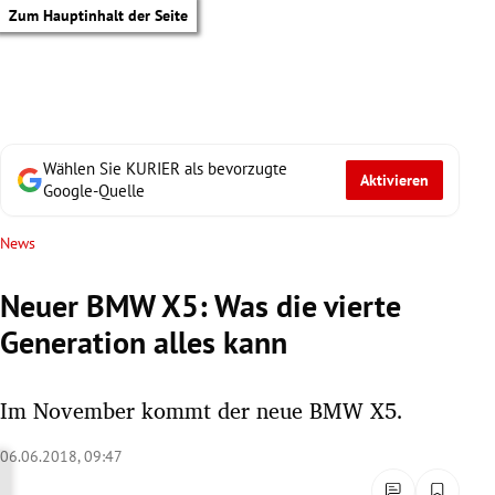
Zum Hauptinhalt der Seite
Wählen Sie KURIER als bevorzugte
Aktivieren
Google-Quelle
News
Neuer BMW X5: Was die vierte
Generation alles kann
Im November kommt der neue BMW X5.
06.06.2018, 09:47
tik Untermenü