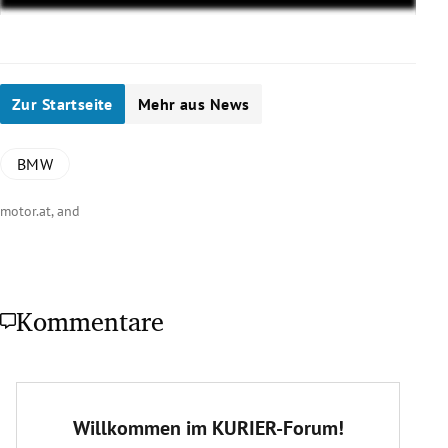
Zur Startseite
Mehr aus News
BMW
motor.at, and
Kommentare