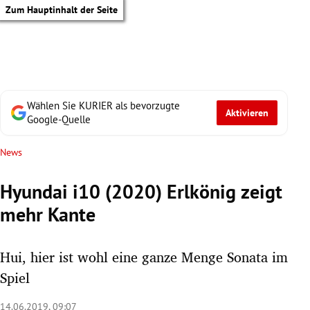
Zum Hauptinhalt der Seite
Wählen Sie KURIER als bevorzugte
Aktivieren
Google-Quelle
News
Hyundai i10 (2020) Erlkönig zeigt
mehr Kante
Hui, hier ist wohl eine ganze Menge Sonata im
Spiel
tik Untermenü
14.06.2019, 09:07