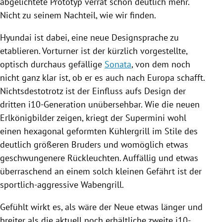
abgelichtete Prototyp verrät schon deutlich mehr.
Nicht zu seinem Nachteil, wie wir finden.
Hyundai
ist dabei, eine neue Designsprache zu
etablieren. Vorturner ist der kürzlich vorgestellte,
optisch durchaus gefällige
Sonata
, von dem noch
nicht ganz klar ist, ob er es auch nach
Europa
schafft.
Nichtsdestotrotz ist der Einfluss aufs Design der
dritten i10-Generation unübersehbar. Wie die neuen
Erlkönigbilder
zeigen, kriegt der Supermini wohl
einen hexagonal geformten Kühlergrill im Stile des
deutlich größeren Bruders und womöglich etwas
geschwungenere Rückleuchten. Auffällig und etwas
überraschend an einem solch kleinen Gefährt ist der
sportlich-aggressive Wabengrill.
Gefühlt wirkt es, als wäre der Neue etwas länger und
breiter als die aktuell noch erhältliche zweite i10-