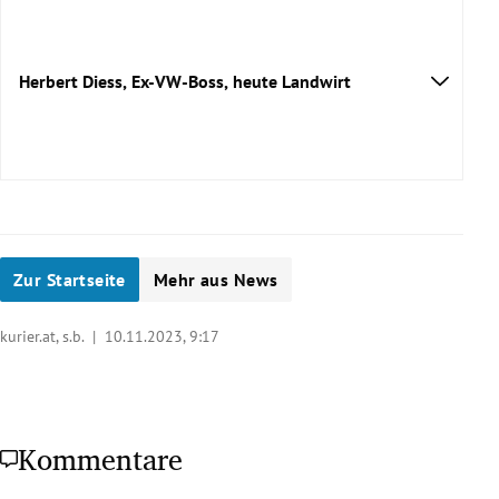
Herbert Diess, Ex-VW-Boss, heute Landwirt
Zur Startseite
Mehr aus News
kurier.at, s.b. |
10.11.2023, 9:17
Kommentare