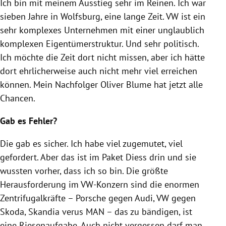
Ich bin mit meinem Ausstieg sehr im Reinen. Ich war
sieben Jahre in Wolfsburg, eine lange Zeit. VW ist ein
sehr komplexes Unternehmen mit einer unglaublich
komplexen Eigentümerstruktur. Und sehr politisch.
Ich möchte die Zeit dort nicht missen, aber ich hätte
dort ehrlicherweise auch nicht mehr viel erreichen
können. Mein Nachfolger Oliver Blume hat jetzt alle
Chancen.
Gab es Fehler?
Die gab es sicher. Ich habe viel zugemutet, viel
gefordert. Aber das ist im Paket Diess drin und sie
wussten vorher, dass ich so bin. Die größte
Herausforderung im VW-Konzern sind die enormen
Zentrifugalkräfte – Porsche gegen Audi, VW gegen
Skoda, Skandia verus MAN – das zu bändigen, ist
eine Riesenaufgabe. Auch nicht vergessen darf man,