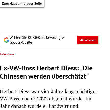
Zum Hauptinhalt der Seite
Wählen Sie KURIER als bevorzugte
Aktivieren
Google-Quelle
Interview
Ex-VW-Boss Herbert Diess: „Die
Chinesen werden überschätzt"
Herbert Diess war vier Jahre lang mächtiger
VW-Boss, ehe er 2022 abgelöst wurde. Im
tik Untermenü
Jahr danach wurde er Landwirt und