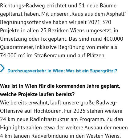
Richtungs-Radweg errichtet und 51 neue Bäume
gepflanzt haben. Mit unserer „Raus aus dem Asphalt“-
Begrünungsoffensive haben wir seit 2021 320
Projekte in allen 23 Bezirken Wiens umgesetzt, in
Umsetzung oder fix geplant. Das sind rund 400.000
Quadratmeter, inklusive Begrünung von mehr als
74.000 m² im Straßenraum und auf Plätzen.
Durchzugsverkehr in Wien: Was ist ein Supergrätzl?
Was ist in Wien für die kommenden Jahre geplant,
welche Projekte laufen bereits?
Wie bereits erwähnt, läuft unsere große Radweg-
Offensive auf Hochtouren. Für 2025 stehen weitere
24 km neue Radinfrastruktur am Programm. Zu den
Highlights zählen etwa der weitere Ausbau der neuen
4 km langen Radverbindung in den Westen Wiens,