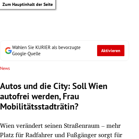
Zum Hauptinhalt der Seite
Wählen Sie KURIER als bevorzugte
Aktivieren
Google-Quelle
News
Autos und die City: Soll Wien
autofrei werden, Frau
Mobilitätsstadträtin?
Wien verändert seinen Straßenraum – mehr
tik Untermenü
Platz für Radfahrer und Fußgänger sorgt für