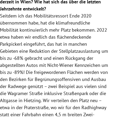
derzeit in Wien? Wie hat sich das über die letzten
Jahrzehnte entwickelt?
Seitdem ich das Mobilitätsressort Ende 2020
übernommen habe, hat die klimafreundliche
Mobilität kontinuierlich mehr Platz bekommen. 2022
etwa haben wir endlich das flächendeckende
Parkpickerl eingeführt, das hat in manchen
Gebieten
eine Reduktion der Stellplatzauslastung um
bis zu -68% gebracht und einen Rückgang der
abgestellten Autos mit Nicht-Wiener Kennzeichen um
bis zu -89%! Die freigewordenen Flächen werden von
den Bezirken für
Begrünungsoffensiven
und Ausbau
der Radwege genützt – zwei Beispiel aus vielen sind
die Wagramer Straße inklusive Straßenpark oder die
Altgasse in Hietzing.
Wir verteilen den Platz neu –
etwa in der Praterstraße, wo wir für den Radhighway
statt einer Fahrbahn einen 4,5 m breiten Zwei-