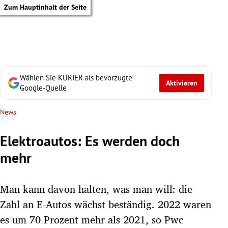
Zum Hauptinhalt der Seite
Wählen Sie KURIER als bevorzugte
Aktivieren
Google-Quelle
News
Elektroautos: Es werden doch
mehr
Man kann davon halten, was man will: die
Zahl an E-Autos wächst beständig. 2022 waren
tik Untermenü
es um 70 Prozent mehr als 2021, so Pwc