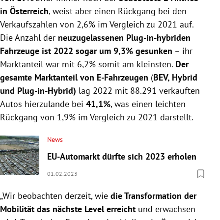
in Österreich
, weist aber einen Rückgang bei den
Verkaufszahlen von 2,6% im Vergleich zu 2021 auf.
Die Anzahl der
neuzugelassenen Plug-in-hybriden
Fahrzeuge ist 2022 sogar um 9,3% gesunken
– ihr
Marktanteil war mit 6,2% somit am kleinsten.
Der
gesamte Marktanteil von E-Fahrzeugen
(
BEV, Hybrid
und Plug-in-Hybrid)
lag 2022 mit 88.291 verkauften
Autos hierzulande bei
41,1%
, was einen leichten
Rückgang von 1,9% im Vergleich zu 2021 darstellt.
News
EU-Automarkt dürfte sich 2023 erholen
01.02.2023
„Wir beobachten derzeit, wie
die Transformation der
Mobilität das nächste Level erreicht
und erwachsen