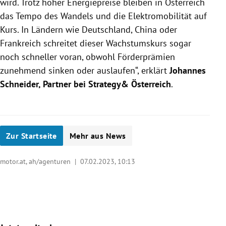
wird. Trotz hoher Energiepreise bleiben in Österreich
das Tempo des Wandels und die Elektromobilität auf
Kurs. In Ländern wie Deutschland, China oder
Frankreich schreitet dieser Wachstumskurs sogar
noch schneller voran, obwohl Förderprämien
zunehmend sinken oder auslaufen“, erklärt
Johannes
Schneider, Partner bei Strategy& Österreich
.
Zur Startseite
Mehr aus News
motor.at, ah/agenturen |
07.02.2023, 10:13