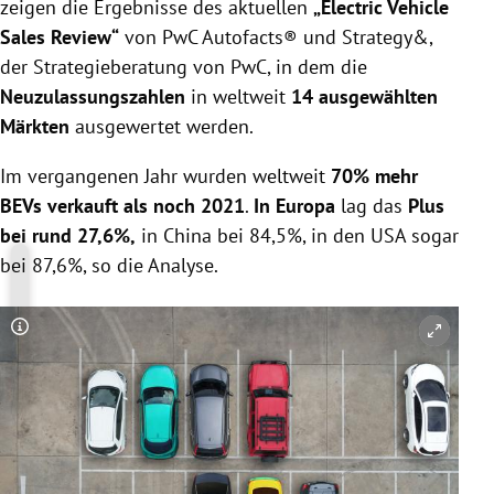
zeigen die Ergebnisse des aktuellen
„Electric Vehicle
Sales Review“
von PwC Autofacts® und Strategy&,
der Strategieberatung von PwC, in dem die
Neuzulassungszahlen
in weltweit
14 ausgewählten
Märkten
ausgewertet werden.
Im vergangenen Jahr wurden weltweit
70% mehr
BEVs verkauft als noch 2021
.
In Europa
lag das
Plus
bei rund 27,6%,
in China bei 84,5%, in den USA sogar
bei 87,6%, so die Analyse.
Copyright-Hinweis öffnen/schließen