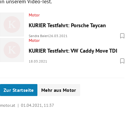
in unserem Video-Test.
Motor
KURIER Testfahrt: Porsche Taycan
Sandra Baierl
26.03.2021
Motor
KURIER Testfahrt: VW Caddy Move TDI
18.03.2021
Zur Startseite
Mehr aus Motor
motor.at |
01.04.2021, 11:37