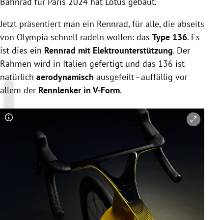
Bahnrad für Paris 2024 hat Lotus gebaut.
Jetzt präsentiert man ein Rennrad, für alle, die abseits
von Olympia schnell radeln wollen: das
Type 136
. Es
ist dies ein
Rennrad mit Elektrounterstützung
. Der
Rahmen wird in Italien gefertigt und das 136 ist
natürlich
aerodynamisch
ausgefeilt - auffällig vor
allem der
Rennlenker in V-Form
.
Copyright-Hinweis öffnen/schließen