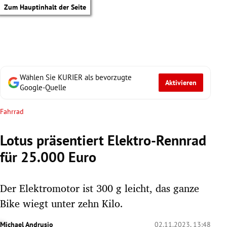
Zum Hauptinhalt der Seite
Wählen Sie KURIER als bevorzugte
Aktivieren
Google-Quelle
Fahrrad
Lotus präsentiert Elektro-Rennrad
für 25.000 Euro
Der Elektromotor ist 300 g leicht, das ganze
Bike wiegt unter zehn Kilo.
tik Untermenü
Michael Andrusio
02.11.2023, 13:48