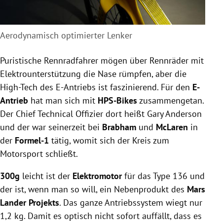
Aerodynamisch optimierter Lenker
Puristische Rennradfahrer mögen über Rennräder mit
Elektrounterstützung die Nase rümpfen, aber die
High-Tech des E-Antriebs ist faszinierend. Für den
E-
Antrieb
hat man sich mit
HPS-Bikes
zusammengetan.
Der Chief Technical Offizier dort heißt Gary Anderson
und der war seinerzeit bei
Brabham
und
McLaren
in
der
Formel-1
tätig, womit sich der Kreis zum
Motorsport schließt.
300g
leicht ist der
Elektromotor
für das Type 136 und
der ist, wenn man so will, ein Nebenprodukt des
Mars
Lander Projekts
. Das ganze Antriebssystem wiegt nur
1,2 kg. Damit es optisch nicht sofort auffällt, dass es