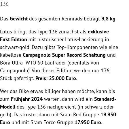
136
Das
Gewicht
des gesamten Rennrads beträgt
9,8 kg
.
Lotus bringt das Type 136 zunächst als
exklusive
First Edition
mit historischer Lotus-Lackierung in
schwarz-gold. Dazu gibts Top-Komponenten wie eine
kabellose
Campagnolo Super Record Schaltung
und
Bora Ultra WTO 60 Laufräder (ebenfalls von
Campagnolo). Von dieser Edition werden nur 136
Stück gefertigt.
Preis: 25.000 Euro
.
Wer das Bike etwas billiger haben möchte, kann bis
zum
Frühjahr 2024
warten, dann wird ein
Standard-
Modell
des Type 136 nachgereicht (in schwarz oder
gelb). Das kostet dann mit Sram Red Gruppe
19.950
Euro
und mit Sram Force Gruppe
17.950 Euro
.