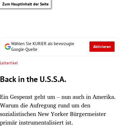
Zum Hauptinhalt der Seite
Wählen Sie KURIER als bevorzugte
Aktivieren
Google-Quelle
Leitartikel
Back in the U.S.S.A.
Ein Gespenst geht um – nun auch in Amerika.
Warum die Aufregung rund um den
sozialistischen New Yorker Bürgermeister
tik Untermenü
primär instrumentalisiert ist.