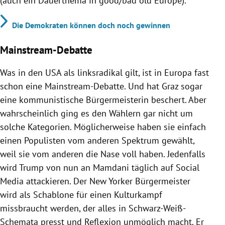
(auch ein Dauerthema in good/bad old Europe).
Die Demokraten können doch noch gewinnen
Mainstream-Debatte
Was in den USA als linksradikal gilt, ist in Europa fast
schon eine Mainstream-Debatte. Und hat Graz sogar
eine kommunistische Bürgermeisterin beschert. Aber
wahrscheinlich ging es den Wählern gar nicht um
solche Kategorien. Möglicherweise haben sie einfach
einen Populisten vom anderen Spektrum gewählt,
weil sie vom anderen die Nase voll haben. Jedenfalls
wird Trump von nun an Mamdani täglich auf Social
Media attackieren. Der New Yorker Bürgermeister
wird als Schablone für einen Kulturkampf
missbraucht werden, der alles in Schwarz-Weiß-
Schemata presst und Reflexion unmöglich macht. Er