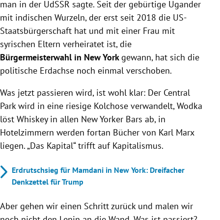
man in der UdSSR sagte. Seit der gebürtige Ugander
mit indischen Wurzeln, der erst seit 2018 die US-
Staatsbürgerschaft hat und mit einer Frau mit
syrischen Eltern verheiratet ist, die
Bürgermeisterwahl in New York
gewann, hat sich die
politische Erdachse noch einmal verschoben.
Was jetzt passieren wird, ist wohl klar: Der Central
Park wird in eine riesige Kolchose verwandelt, Wodka
löst Whiskey in allen New Yorker Bars ab, in
Hotelzimmern werden fortan Bücher von Karl Marx
liegen. „Das Kapital“ trifft auf Kapitalismus.
Erdrutschsieg für Mamdani in New York: Dreifacher
Denkzettel für Trump
Aber gehen wir einen Schritt zurück und malen wir
noch nicht den Lenin an die Wand. Was ist passiert?