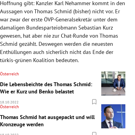
Hoffnung gibt: Kanzler Karl Nehammer kommt in den
Aussagen von Thomas Schmid (bisher) nicht vor. Er
war zwar der erste ÖVP-Generalsekretär unter dem
damaligen Bundesparteiobmann Sebastian Kurz
gewesen, hat aber nie zur Chat-Runde von Thomas
Schmid gezählt. Deswegen werden die neuesten
Enthüllungen auch sicherlich nicht das Ende der
türkis-grünen Koalition bedeuten.
Österreich
Die Lebensbeichte des Thomas Schmid:
Wie er Kurz und Benko belastet
18.10.2022
Österreich
Thomas Schmid hat ausgepackt und will
Kronzeuge werden
18.10.2022