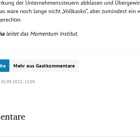
enkung der Unternehmenssteuern abblasen und Übergewi
as wäre noch lange nicht „Vollkasko“, aber zumindest ein 
erechter.
ha
leitet das Momentum Institut.
ite
Mehr aus Gastkommentare
|
26.09.2022, 12:05
entare