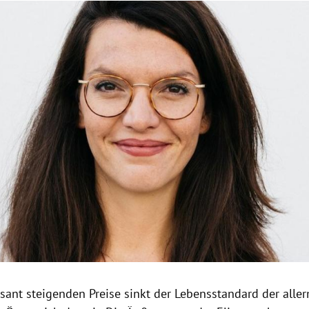
Hinweis öffnen/schließen
asant steigenden Preise sinkt der Lebensstandard der alle