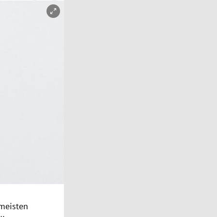
rmeisten