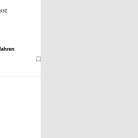
sst.
Jahren