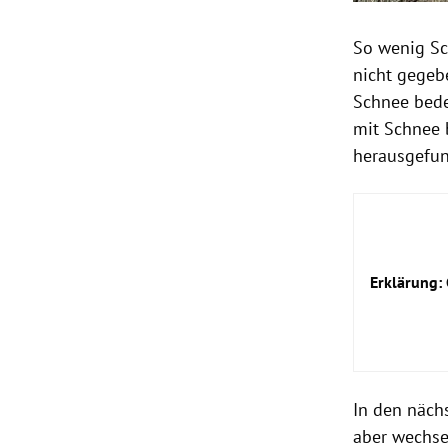
So wenig Sc
nicht gegeb
Schnee bede
mit Schnee 
herausgefun
Erklärung:
In den näch
aber wechse