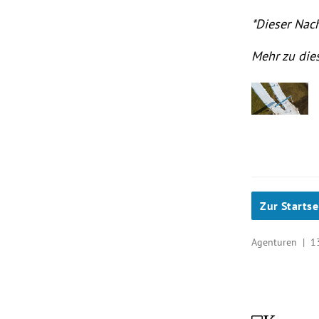
*Dieser Nach
Mehr zu die
Zur Startse
Agenturen |
1