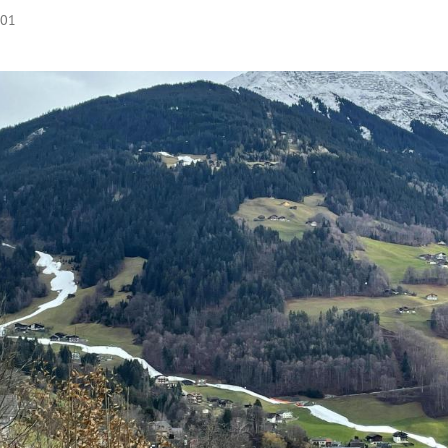
:01
Hinweis öffnen/schließen