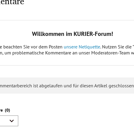
entare