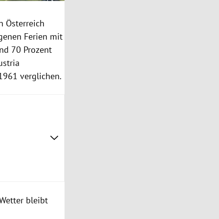
n Österreich
genen Ferien mit
nd 70 Prozent
stria
1961 verglichen.
Wetter bleibt