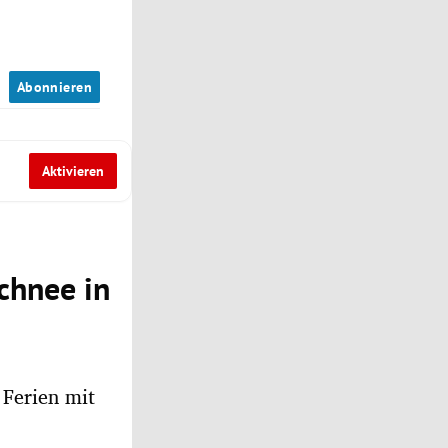
n
Abonnieren
Aktivieren
chnee in
 Ferien mit