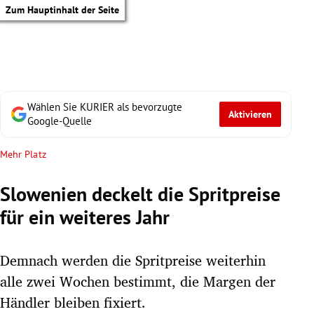
Zum Hauptinhalt der Seite
Wählen Sie KURIER als bevorzugte
Aktivieren
Google-Quelle
Mehr Platz
Slowenien deckelt die Spritpreise
für ein weiteres Jahr
Demnach werden die Spritpreise weiterhin
alle zwei Wochen bestimmt, die Margen der
tik Untermenü
Händler bleiben fixiert.