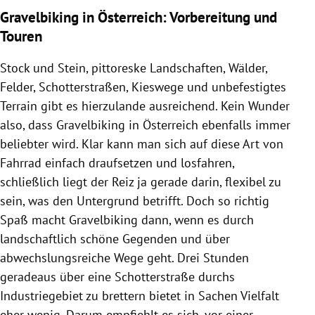
Gravelbiking in Österreich: Vorbereitung und
Touren
Stock und Stein, pittoreske Landschaften, Wälder,
Felder, Schotterstraßen, Kieswege und unbefestigtes
Terrain gibt es hierzulande ausreichend. Kein Wunder
also, dass Gravelbiking in Österreich ebenfalls immer
beliebter wird. Klar kann man sich auf diese Art von
Fahrrad einfach draufsetzen und losfahren,
schließlich liegt der Reiz ja gerade darin, flexibel zu
sein, was den Untergrund betrifft. Doch so richtig
Spaß macht Gravelbiking dann, wenn es durch
landschaftlich schöne Gegenden und über
abwechslungsreiche Wege geht. Drei Stunden
geradeaus über eine Schotterstraße durchs
Industriegebiet zu brettern bietet in Sachen Vielfalt
eher wenig. Darum empfiehlt es sich, vor einer