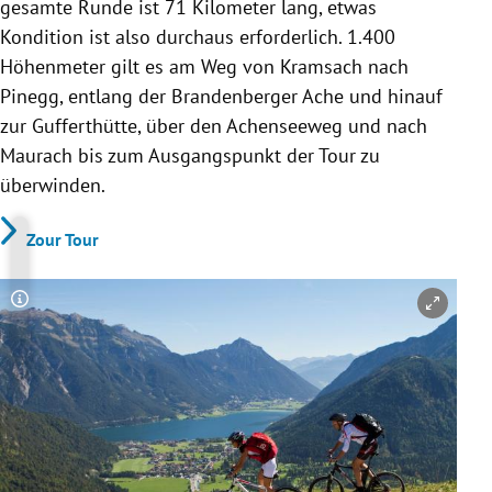
gesamte Runde ist 71 Kilometer lang, etwas
Kondition ist also durchaus erforderlich. 1.400
Höhenmeter gilt es am Weg von Kramsach nach
Pinegg, entlang der Brandenberger Ache und hinauf
zur Gufferthütte, über den Achenseeweg und nach
Maurach bis zum Ausgangspunkt der Tour zu
überwinden.
Zour Tour
Copyright-Hinweis öffnen/schließen