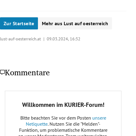
Zur Startseite
Mehr aus Lust auf oesterreich
lust-auf-oesterreich.at |
09.03.2024, 16:32
Kommentare