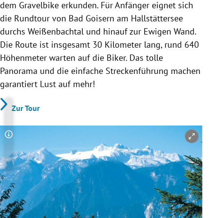
dem Gravelbike erkunden. Für Anfänger eignet sich
die Rundtour von Bad Goisern am Hallstättersee
durchs Weißenbachtal und hinauf zur Ewigen Wand.
Die Route ist insgesamt 30 Kilometer lang, rund 640
Höhenmeter warten auf die Biker. Das tolle
Panorama und die einfache Streckenführung machen
garantiert Lust auf mehr!
Zur Tour
Copyright-Hinweis öffnen/schließen