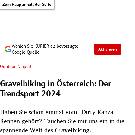
Zum Hauptinhalt der Seite
Wählen Sie KURIER als bevorzugte
Aktivieren
Google-Quelle
Outdoor & Sport
Gravelbiking in Österreich: Der
Trendsport 2024
Haben Sie schon einmal vom „Dirty Kanza“-
Rennen gehört? Tauchen Sie mit uns ein in die
tik Untermenü
spannende Welt des Gravelbiking.