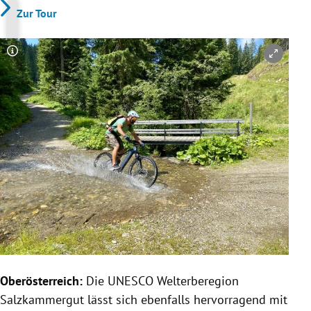
Zur Tour
Copyright-Hinweis öffnen/schließen
Oberösterreich:
Die UNESCO Welterberegion
Salzkammergut lässt sich ebenfalls hervorragend mit