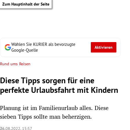
Zum Hauptinhalt der Seite
Wählen Sie KURIER als bevorzugte
Aktivieren
Google-Quelle
Rund ums Reisen
Diese Tipps sorgen für eine
perfekte Urlaubsfahrt mit Kindern
Planung ist im Familienurlaub alles. Diese
sieben Tipps sollte man beherzigen.
tik Untermenü
26.08.2022, 15:57