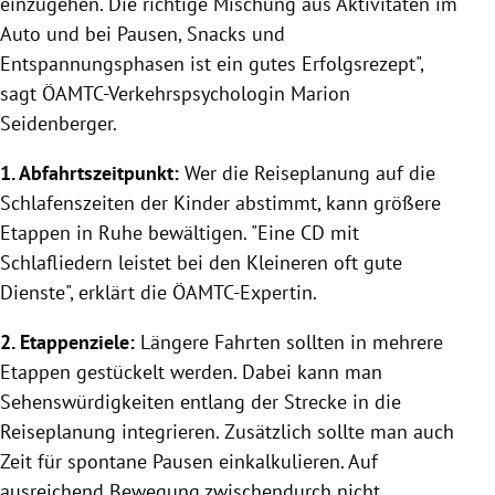
einzugehen. Die richtige Mischung aus Aktivitäten im
Auto und bei Pausen, Snacks und
Entspannungsphasen ist ein gutes Erfolgsrezept",
sagt ÖAMTC-Verkehrspsychologin Marion
Seidenberger.
1. Abfahrtszeitpunkt:
Wer die Reiseplanung auf die
Schlafenszeiten der Kinder abstimmt, kann größere
Etappen in Ruhe bewältigen. "Eine CD mit
Schlafliedern leistet bei den Kleineren oft gute
Dienste", erklärt die ÖAMTC-Expertin.
2. Etappenziele:
Längere Fahrten sollten in mehrere
Etappen gestückelt werden. Dabei kann man
Sehenswürdigkeiten entlang der Strecke in die
Reiseplanung integrieren. Zusätzlich sollte man auch
Zeit für spontane Pausen einkalkulieren. Auf
ausreichend Bewegung zwischendurch nicht