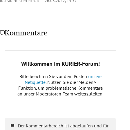
lust-auf-oesterreich.at |
26.08.2022, 15:57
Kommentare