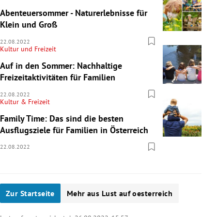
Abenteuersommer - Naturerlebnisse für
Klein und Groß
22.08.2022
Kultur und Freizeit
Auf in den Sommer: Nachhaltige
Freizeitaktivitäten für Familien
22.08.2022
Kultur & Freizeit
Family Time: Das sind die besten
Ausflugsziele für Familien in Österreich
22.08.2022
Zur Startseite
Mehr aus Lust auf oesterreich