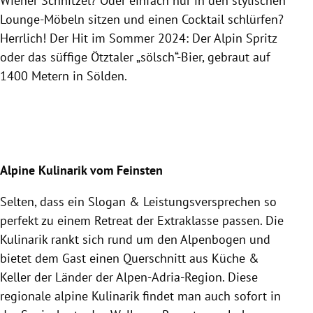
Wiener Schnitzel? Oder einfach nur in den stylischen
Lounge-Möbeln sitzen und einen Cocktail schlürfen?
Herrlich! Der Hit im Sommer 2024: Der Alpin Spritz
oder das süffige Ötztaler „sölsch“-Bier, gebraut auf
1400 Metern in Sölden.
Alpine Kulinarik vom Feinsten
Selten, dass ein Slogan & Leistungsversprechen so
perfekt zu einem Retreat der Extraklasse passen. Die
Kulinarik rankt sich rund um den Alpenbogen und
bietet dem Gast einen Querschnitt aus Küche &
Keller der Länder der Alpen-Adria-Region. Diese
regionale alpine Kulinarik findet man auch sofort in