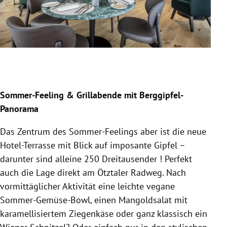
Slide 1 von 4
Sommer-Feeling & Grillabende mit Berggipfel-
Panorama
Das Zentrum des Sommer-Feelings aber ist die neue
Hotel-Terrasse mit Blick auf imposante Gipfel –
darunter sind alleine 250 Dreitausender ! Perfekt
auch die Lage direkt am Ötztaler Radweg. Nach
vormittäglicher Aktivität eine leichte vegane
Sommer-Gemüse-Bowl, einen Mangoldsalat mit
karamellisiertem Ziegenkäse oder ganz klassisch ein