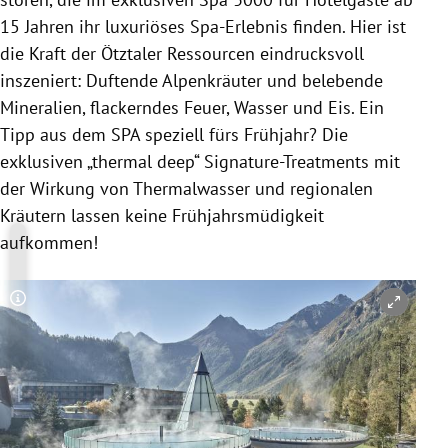
15 Jahren ihr luxuriöses Spa-Erlebnis finden. Hier ist
die Kraft der Ötztaler Ressourcen eindrucksvoll
inszeniert: Duftende Alpenkräuter und belebende
Mineralien, flackerndes Feuer, Wasser und Eis. Ein
Tipp aus dem SPA speziell fürs Frühjahr? Die
exklusiven „thermal deep“ Signature-Treatments mit
der Wirkung von Thermalwasser und regionalen
Kräutern lassen keine Frühjahrsmüdigkeit
aufkommen!
Copyright-Hinweis öffnen/schließen