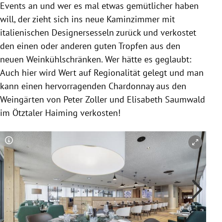
Events an und wer es mal etwas gemütlicher haben
will, der zieht sich ins neue Kaminzimmer mit
italienischen Designersesseln zurück und verkostet
den einen oder anderen guten Tropfen aus den
neuen Weinkühlschränken. Wer hätte es geglaubt:
Auch hier wird Wert auf Regionalität gelegt und man
kann einen hervorragenden Chardonnay aus den
Weingärten von Peter Zoller und Elisabeth Saumwald
im Ötztaler Haiming verkosten!
Copyright-Hinweis öffnen/schließen
Co