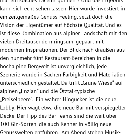
mal ein solches Facelift gönnen ? Und das Ergebnis
kann sich echt sehen lassen. Hier wurde investiert in
ein zeitgemäßes Genuss-Feeling, setzt doch die
Vision der Eigentümer auf höchste Qualität. Und es
ist diese Kombination aus alpiner Landschaft mit den
vielen Dreitausendern ringsum, gepaart mit
modernen Inspirationen. Der Blick nach draußen aus
den nunmehr fünf Restaurant-Bereichen in die
hochalpine Bergwelt ist unvergleichlich, jede
Szenerie wurde in Sachen Farbigkeit und Materialien
unterschiedlich gestaltet. Da trifft „Grüne Wiese“ auf
alpinen „Enzian“ und die Ötztal-typische
„Preiselbeere“. Ein wahrer Hingucker ist die neue
Lobby: Hier wagt etwa die neue Bar mit verspiegelter
Decke. Der Tipp des Bar-Teams sind die weit über
100 Gin-Sorten, die auch Kenner in völlig neue
Genusswelten entführen. Am Abend stehen Musik-