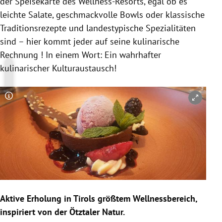
der Speisekarte des Wellness-Resorts, egal ob es
leichte Salate, geschmackvolle Bowls oder klassische
Traditionsrezepte und landestypische Spezialitäten
sind – hier kommt jeder auf seine kulinarische
Rechnung ! In einem Wort: Ein wahrhafter
kulinarischer Kulturaustausch!
Copyright-Hinweis öffnen/schließen
Aktive Erholung in Tirols größtem Wellnessbereich,
inspiriert von der Ötztaler Natur.