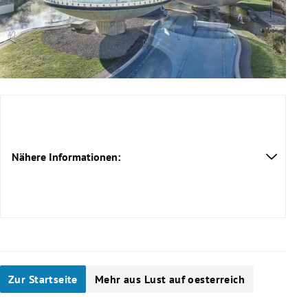
Nähere Informationen:
Zur Startseite
Mehr aus Lust auf oesterreich