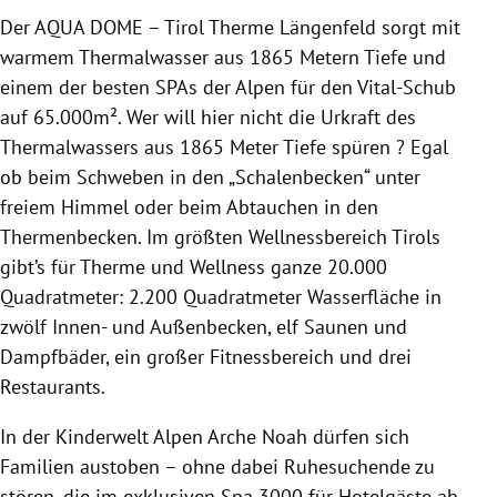
Der AQUA DOME – Tirol Therme Längenfeld sorgt mit
warmem Thermalwasser aus 1865 Metern Tiefe und
einem der besten SPAs der Alpen für den Vital-Schub
auf 65.000m². Wer will hier nicht die Urkraft des
Thermalwassers aus 1865 Meter Tiefe spüren ? Egal
ob beim Schweben in den „Schalenbecken“ unter
freiem Himmel oder beim Abtauchen in den
Thermenbecken. Im größten Wellnessbereich Tirols
gibt’s für Therme und Wellness ganze 20.000
Quadratmeter: 2.200 Quadratmeter Wasserfläche in
zwölf Innen- und Außenbecken, elf Saunen und
Dampfbäder, ein großer Fitnessbereich und drei
Restaurants.
In der Kinderwelt Alpen Arche Noah dürfen sich
Familien austoben – ohne dabei Ruhesuchende zu
stören, die im exklusiven Spa 3000 für Hotelgäste ab