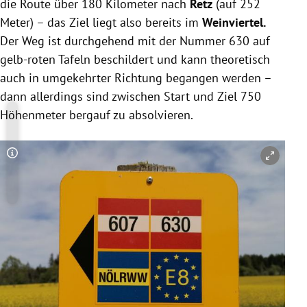
die Route über 180 Kilometer nach
Retz
(auf 252
Meter) – das Ziel liegt also bereits im
Weinviertel.
Der Weg ist durchgehend mit der Nummer 630 auf
gelb-roten Tafeln beschildert und kann theoretisch
auch in umgekehrter Richtung begangen werden –
dann allerdings sind zwischen Start und Ziel 750
Höhenmeter bergauf zu absolvieren.
Copyright-Hinweis öffnen/schließen