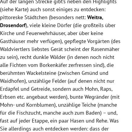
Auf der langen Strecke gibt’s neben den Highlights
(siehe Karte) auch sonst einiges zu entdecken:
pittoreske Städtchen (besonders nett:
Weitra,
Drosendorf
), viele kleine Dörfer (die großteils über
Kirche und Feuerwehrhäuser, aber über keine
Gasthäuser mehr verfügen), gepflegte Vorgärten (des
Waldviertlers liebstes Gerät scheint der Rasenmäher
zu sein), recht dunkle Wälder (in denen noch nicht
alle Fichten vom Borkenkäfer zerfressen sind), die
berühmten Wackelsteine (zwischen Gmünd und
Waidhofen), unzählige Felder (auf denen nicht nur
Erdäpfel und Getreide, sondern auch Mohn, Raps,
Erbsen etc. angebaut werden), bunte Wegränder (mit
Mohn- und Kornblumen), unzählige Teiche (manche
für die Fischzucht, manche auch zum Baden) – und,
fast auf jeder Etappe, ein paar Hasen und Rehe. Was
Sie allerdings auch entdecken werden: dass der