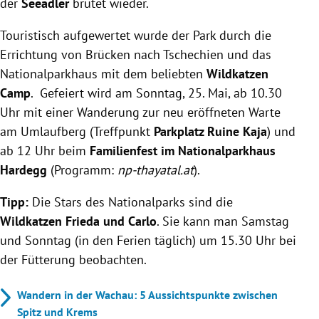
der
Seeadler
brütet wieder.
Touristisch aufgewertet wurde der Park durch die
Errichtung von Brücken nach Tschechien und das
hausschachen.at
Nationalparkhaus mit dem beliebten
Wildkatzen
Camp
. Gefeiert wird am Sonntag, 25. Mai, ab 10.30
gasthof-failler.at
Uhr mit einer Wanderung zur neu eröffneten Warte
am Umlaufberg (Treffpunkt
Parkplatz Ruine Kaja
) und
ab 12 Uhr beim
Familienfest im Nationalparkhaus
Hardegg
(Programm:
np-thayatal.at
).
Tipp:
Die Stars des Nationalparks sind die
Wildkatzen Frieda und Carlo
. Sie kann man Samstag
und Sonntag (in den Ferien täglich) um 15.30 Uhr bei
der Fütterung beobachten.
Wandern in der Wachau: 5 Aussichtspunkte zwischen
Spitz und Krems