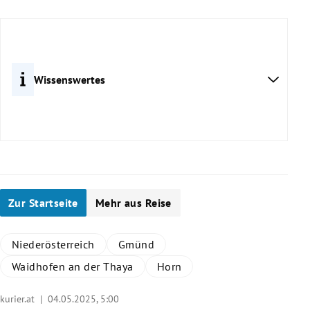
Wissenswertes
Zur Startseite
Mehr aus Reise
Niederösterreich
Gmünd
Waidhofen an der Thaya
Horn
kurier.at |
04.05.2025, 5:00