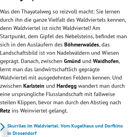
Was den Thayatalweg so reizvoll macht: Sie lernen
durch ihn die ganze Vielfalt des Waldviertels kennen,
denn Waldviertel ist nicht Waldviertel! Am
Startpunkt, dem Gipfel des Nebelsteins, befindet man
sich in den Ausläufern des
Böhmerwaldes
, das
Landschaftsbild ist von Nadelwäldern und Wiesen
geprägt. Danach, zwischen
Gmünd
und
Waidhofen
,
lernt man das landwirtschaftlich geprägte
Waldviertel mit ausgedehnten Feldern kennen. Und
zwischen
Karlstein
und
Hardegg
wandert man durch
eine ursprüngliche Flusslandschaft mit fallweise
steilen Klippen, bevor man durch den Abstieg nach
Retz
ins Weinviertel gelangt.
Skurriles im Waldviertel: Vom Kugelhaus und Dorfkino
in Drosendorf