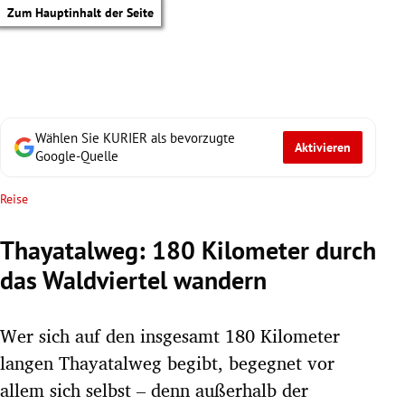
Zum Hauptinhalt der Seite
Wählen Sie KURIER als bevorzugte
Aktivieren
Google-Quelle
Reise
Thayatalweg: 180 Kilometer durch
das Waldviertel wandern
Wer sich auf den insgesamt 180 Kilometer
langen Thayatalweg begibt, begegnet vor
tik Untermenü
allem sich selbst – denn außerhalb der