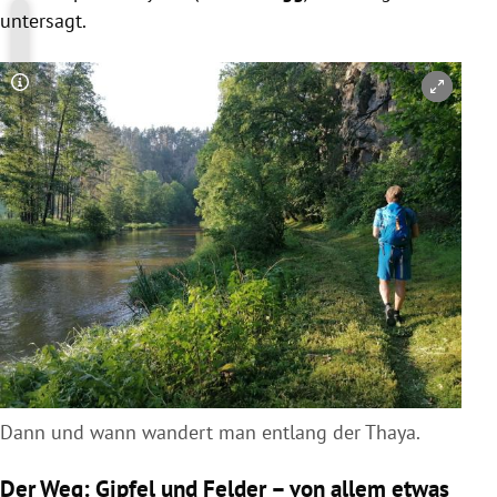
untersagt.
Copyright-Hinweis öffnen/schließen
Dann und wann wandert man entlang der Thaya.
Der Weg: Gipfel und Felder – von allem etwas