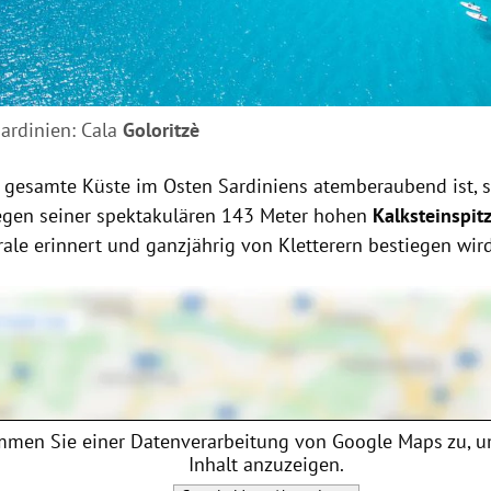
Sardinien: Cala
Goloritzè
 gesamte Küste im Osten Sardiniens atemberaubend ist, s
egen seiner spektakulären 143 Meter hohen
Kalksteinspit
ale erinnert und ganzjährig von Kletterern bestiegen wird
mmen Sie einer Datenverarbeitung von
Google Maps
zu, u
Inhalt anzuzeigen.