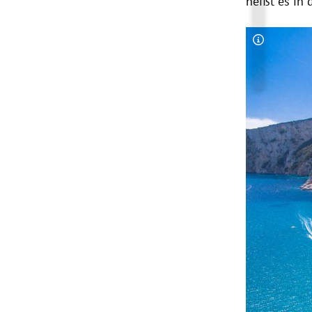
heißt es in
Copyright-