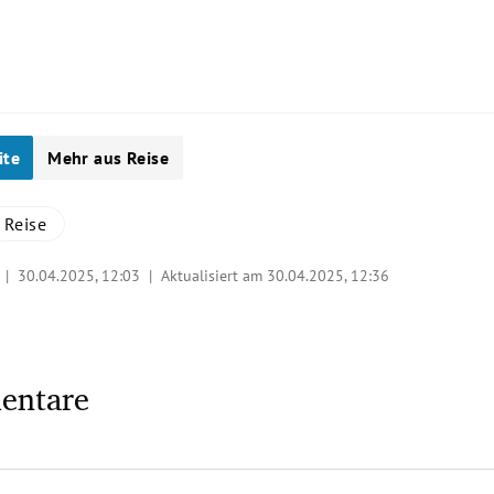
ite
Mehr aus Reise
Reise
o |
30.04.2025, 12:03
| Aktualisiert am 30.04.2025,
12:36
entare