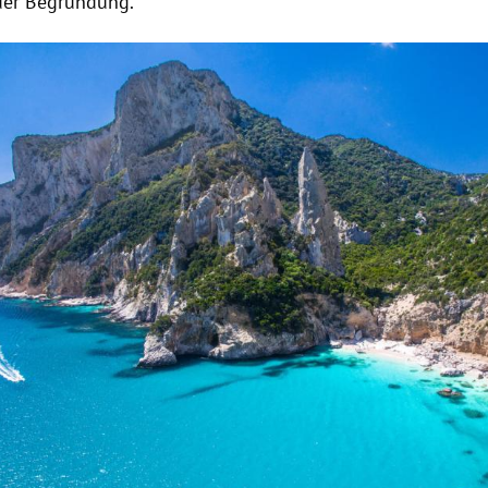
 der Begründung.
Hinweis öffnen/schließen