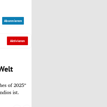
n
Abonnieren
Aktivieren
Welt
hes of 2025“
dios ist.