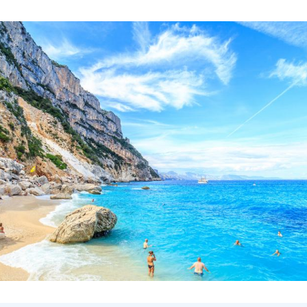
Hinweis öffnen/schließen