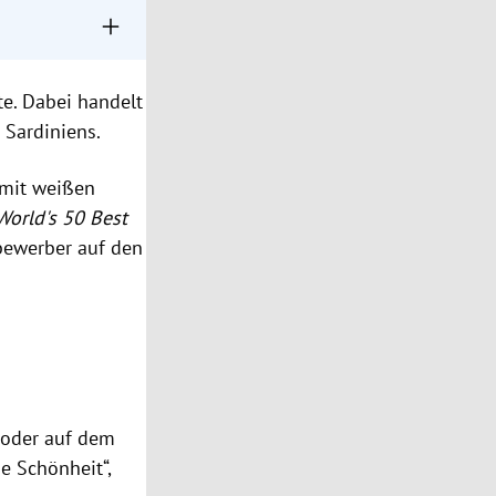
 gewählt.
te. Dabei handelt
 wilde Schönheit
Sardiniens.
ergewöhnlich gut
mit weißen
World's 50 Best
tbewerber auf den
oder auf dem
e Schönheit“,