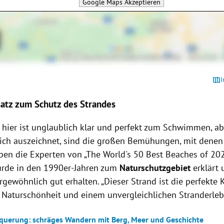
Google Maps
Akzeptieren
I
atz zum Schutz des Strandes
 hier ist unglaublich klar und perfekt zum Schwimmen, a
lich auszeichnet, sind die großen Bemühungen, mit denen
eben die Experten von „The World's 50 Best Beaches of 202
urde in den 1990er-Jahren zum
Naturschutzgebiet
erklärt 
gewöhnlich gut erhalten. „Dieser Strand ist die perfekte
 Naturschönheit und einem unvergleichlichen Stranderlebn
querung: schräges Wandern mit Berg, Meer und Geschichte