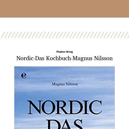
Phaidon Verlag
Nordic-Das Kochbuch-Magnus Nilsson