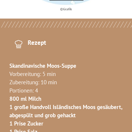
©Grafik
Rezept
Skandinavische Moos-Suppe
Vorbereitung: 5 min
Zubereitung: 10 min
Portionen: 4
800 ml Milch
1 große Handvoll Isländisches Moos gesäubert,
abgespült und grob gehackt
1 Prise Zucker
1 Prise Salz