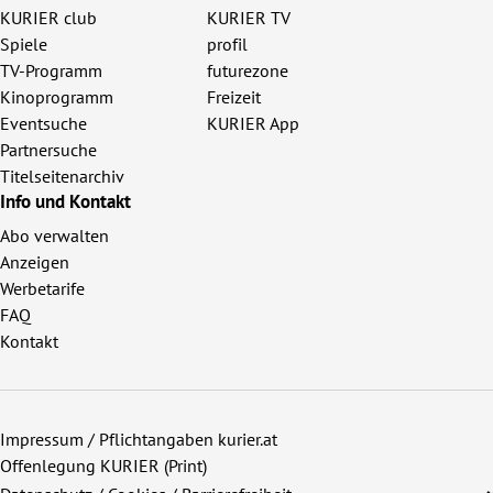
KURIER club
KURIER TV
Spiele
profil
TV-Programm
futurezone
Kinoprogramm
Freizeit
Eventsuche
KURIER App
Partnersuche
Titelseitenarchiv
Info und Kontakt
Abo verwalten
Anzeigen
Werbetarife
FAQ
Kontakt
Impressum / Pflichtangaben kurier.at
Offenlegung KURIER (Print)