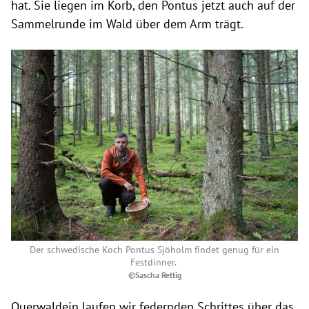
hat. Sie liegen im Korb, den Pontus jetzt auch auf der
Sammelrunde im Wald über dem Arm trägt.
Der schwedische Koch Pontus Sjöholm findet genug für ein
Festdinner.
©Sascha Rettig
Querwaldein laufen wir federnden Schrittes über das