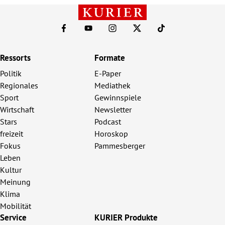
Ressorts
Formate
Politik
E-Paper
Regionales
Mediathek
Sport
Gewinnspiele
Wirtschaft
Newsletter
Stars
Podcast
freizeit
Horoskop
Fokus
Pammesberger
Leben
Kultur
Meinung
Klima
Mobilität
Service
KURIER Produkte