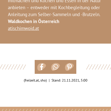
mitmachen und Kochen und Essen in der Natur
anbieten – entweder mit Kochbegleitung oder
Anleitung zum Selber-Sammeln und -Brutzeln.
Waldkochen in Österreich
atischimwoid.at
(freizeit.at, sho) | Stand:
21.11.2021, 5:00