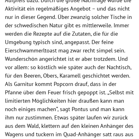
Aufpreis dazu. Durch die große Nachfrage wurde die
Aktivität ein regelmäßiges Angebot – und das nicht
nur in dieser Gegend. Über zwanzig solcher Tische in
der schwedischen Natur gibt es mittlerweile. Immer
werden die Rezepte auf die Zutaten, die für die
Umgebung typisch sind, angepasst. Der feine
Eierschwammerltoast mag zwar recht simpel sein.
Wunderschön angerichtet ist er aber trotzdem. Und
vor allem: so köstlich wie später auch der Nachtisch,
für den Beeren, Obers, Karamell geschichtet werden.
Als Garnitur kommt Popcorn drauf, dass in der
Pfanne über dem Feuer frisch gepoppt ist. „Selbst mit
limitierten Möglichkeiten hier draußen kann man
noch einiges machen“, sagt Pontus und man kann
ihm nur zustimmen. Etwas später laufen wir zurück
aus dem Wald, klettern auf den kleinen Anhänger des
Wagens und tuckern im Quad-Anhänger satt raus aus