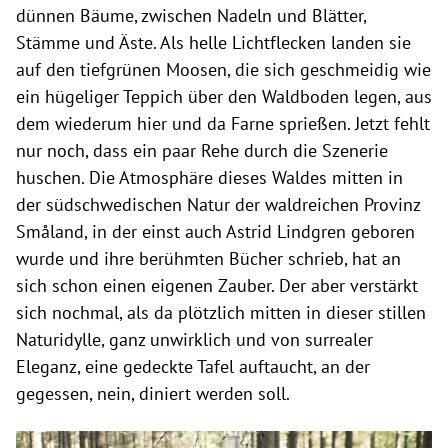
dünnen Bäume, zwischen Nadeln und Blätter,
Stämme und Äste. Als helle Lichtflecken landen sie
auf den tiefgrünen Moosen, die sich geschmeidig wie
ein hügeliger Teppich über den Waldboden legen, aus
dem wiederum hier und da Farne sprießen. Jetzt fehlt
nur noch, dass ein paar Rehe durch die Szenerie
huschen. Die Atmosphäre dieses Waldes mitten in
der südschwedischen Natur der waldreichen Provinz
Småland, in der einst auch Astrid Lindgren geboren
wurde und ihre berühmten Bücher schrieb, hat an
sich schon einen eigenen Zauber. Der aber verstärkt
sich nochmal, als da plötzlich mitten in dieser stillen
Naturidylle, ganz unwirklich und von surrealer
Eleganz, eine gedeckte Tafel auftaucht, an der
gegessen, nein, diniert werden soll.