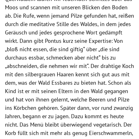
Moos und scannen mit unseren Blicken den Boden
ab. Die Rufe, wenn jemand Pilze gefunden hat, reißen
durch die meditative Stille des Waldes, in dem jedes
Geräusch und jedes gesprochene Wort gedämpft
wirkt. Dann gibt Pontus kurz seine Expertise: Von
„bloß nicht essen, die sind giftig“ über „die sind
durchaus essbar, schmecken aber nicht“ bis zu
„abschneiden, die nehmen wir mit“. Der drahtige Koch
mit den silbergrauen Haaren kennt sich gut aus mit
dem, was der Wald Essbares zu bieten hat. Schon als
Kind ist er mit seinen Eltern in den Wald gegangen
und hat von ihnen gelernt, welche Beeren und Pilze
ins Körbchen gehören. Später dann, vor rund zwanzig
Jahren, begann er zu jagen. Dazu kommt es heute
nicht. Das Menü bleibt überwiegend vegetarisch. Der
Korb füllt sich mit mehr als genug Eierschwammerln,