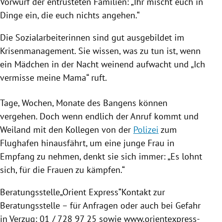
Vorwurf der entrüsteten Familien: „Ihr mischt euch in
Dinge ein, die euch nichts angehen.“
Die Sozialarbeiterinnen sind gut ausgebildet im
Krisenmanagement. Sie wissen, was zu tun ist, wenn
ein Mädchen in der Nacht weinend aufwacht und „Ich
vermisse meine Mama“ ruft.
Tage, Wochen, Monate des Bangens können
vergehen. Doch wenn endlich der Anruf kommt und
Weiland
mit den Kollegen von der
Polizei
zum
Flughafen hinausfährt, um eine junge Frau in
Empfang zu nehmen, denkt sie sich immer: „Es lohnt
sich, für die Frauen zu kämpfen.“
Beratungsstelle„Orient Express“Kontakt zur
Beratungsstelle – für Anfragen oder auch bei Gefahr
in Verzug: 01 / 728 97 25 sowie www.orientexpress-