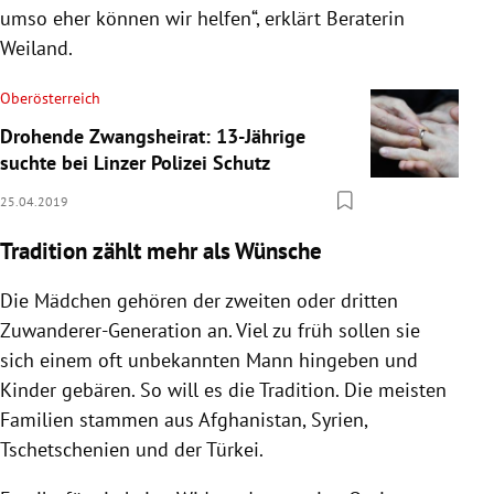
umso eher können wir helfen“, erklärt Beraterin
Weiland
.
Oberösterreich
Drohende Zwangsheirat: 13-Jährige
suchte bei Linzer Polizei Schutz
25.04.2019
Tradition zählt mehr als Wünsche
Die Mädchen gehören der zweiten oder dritten
Zuwanderer-Generation an. Viel zu früh sollen sie
sich einem oft unbekannten Mann hingeben und
Kinder gebären. So will es die Tradition. Die meisten
Familien stammen aus
Afghanistan
,
Syrien
,
Tschetschenien
und der
Türkei
.