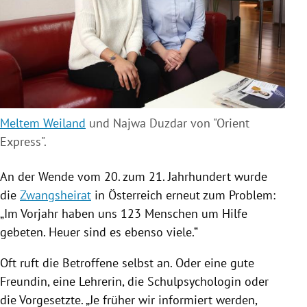
Meltem Weiland
und
Najwa Duzdar von "Orient
Express".
An der Wende vom 20. zum 21. Jahrhundert wurde
die
Zwangsheirat
in
Österreich
erneut zum Problem:
„Im Vorjahr haben uns 123 Menschen um Hilfe
gebeten. Heuer sind es ebenso viele.“
Oft ruft die Betroffene selbst an. Oder eine gute
Freundin, eine Lehrerin, die Schulpsychologin oder
die Vorgesetzte. „Je früher wir informiert werden,