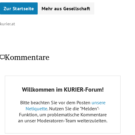
Zur Startseite
Mehr aus Gesellschaft
kurier.at
Kommentare