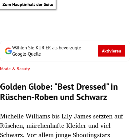
Zum Hauptinhalt der Seite
Wählen Sie KURIER als bevorzugte
Aktivieren
Google-Quelle
Mode & Beauty
Golden Globe: "Best Dressed" in
Rüschen-Roben und Schwarz
Michelle Williams bis Lily James setzten auf
Rüschen, märchenhafte Kleider und viel
tik Untermenü
Schwarz. Vor allem junge Shootingstars