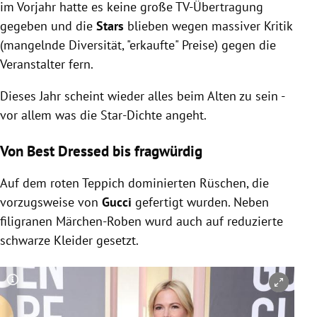
im Vorjahr hatte es keine große TV-Übertragung
gegeben und die
Stars
blieben wegen massiver Kritik
(mangelnde Diversität, "erkaufte" Preise) gegen die
Veranstalter fern.
Dieses Jahr scheint wieder alles beim Alten zu sein -
vor allem was die Star-Dichte angeht.
Von Best Dressed bis fragwürdig
Auf dem roten Teppich dominierten Rüschen, die
vorzugsweise von
Gucci
gefertigt wurden. Neben
filigranen Märchen-Roben wurd auch auf reduzierte
schwarze Kleider gesetzt.
Copyright-Hinweis öffnen/schließen
Co