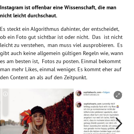
Instagram
ist offenbar eine Wissenschaft, die man
nicht leicht durchschaut.
Es steckt ein Algorithmus dahinter, der entscheidet,
ob ein Foto gut sichtbar ist oder nicht. Das ist nicht
leicht zu verstehen, man muss viel ausprobieren. Es
gibt auch keine allgemein gültigen Regeln wie, wann
es am besten ist, Fotos zu posten. Einmal bekommt
man mehr Likes, einmal weniger. Es kommt eher auf
den Content an als auf den Zeitpunkt.
Copyright-Hinweis öffnen/schließen
Co