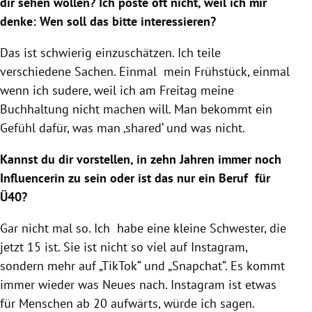
dir sehen wollen? Ich poste oft nicht, weil ich mir
denke: Wen soll das bitte interessieren?
Das ist schwierig einzuschätzen. Ich teile
verschiedene Sachen. Einmal mein Frühstück, einmal
wenn ich sudere, weil ich am Freitag meine
Buchhaltung nicht machen will. Man bekommt ein
Gefühl dafür, was man ‚shared‘ und was nicht.
Kannst du dir vorstellen, in zehn Jahren immer noch
Influencerin zu sein oder ist das nur ein Beruf für
Ü40?
Gar nicht mal so. Ich habe eine kleine Schwester, die
jetzt 15 ist. Sie ist nicht so viel auf
Instagram
,
sondern mehr auf „TikTok“ und „Snapchat“. Es kommt
immer wieder was Neues nach.
Instagram
ist etwas
für Menschen ab 20 aufwärts, würde ich sagen.