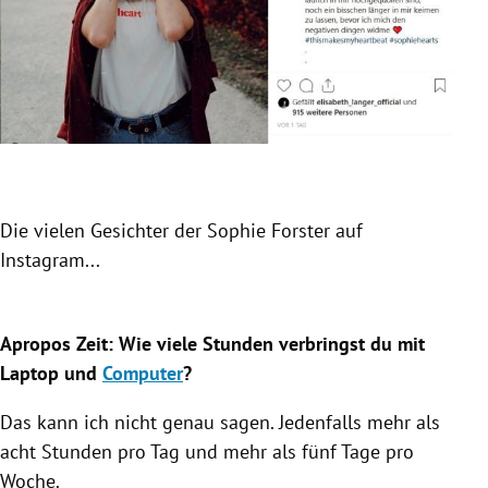
Die vielen Gesichter der Sophie Forster auf
... 
Instagram...
Slide 1 von 6
Apropos Zeit: Wie viele Stunden verbringst du mit
Laptop und
Computer
?
Das kann ich nicht genau sagen. Jedenfalls mehr als
acht Stunden pro Tag und mehr als fünf Tage pro
Woche.