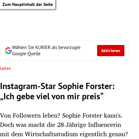
Zum Hauptinhalt der Seite
Wählen Sie KURIER als bevorzugte
Aktivieren
Google-Quelle
Leben
Instagram-Star Sophie Forster:
„Ich gebe viel von mir preis“
Von Followern leben? Sophie Forster kann's.
Doch was macht die 28-Jährige Influencerin
tik Untermenü
mit dem Wirtschaftsstudium eigentlich genau?