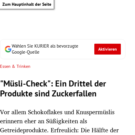
Zum Hauptinhalt der Seite
Wählen Sie KURIER als bevorzugte
Aktivieren
Google-Quelle
Essen & Trinken
"Müsli-Check": Ein Drittel der
Produkte sind Zuckerfallen
Vor allem Schokoflakes und Knuspermüslis
erinnern eher an Süßigkeiten als
tik Untermenü
Getreideprodukte. Erfreulich: Die Hälfte der