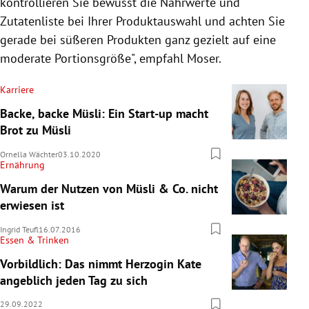
kontrollieren Sie bewusst die Nährwerte und
Zutatenliste bei Ihrer Produktauswahl und achten Sie
gerade bei süßeren Produkten ganz gezielt auf eine
moderate Portionsgröße", empfahl Moser.
Karriere
Backe, backe Müsli: Ein Start-up macht
Brot zu Müsli
Ornella Wächter
03.10.2020
Ernährung
Warum der Nutzen von Müsli & Co. nicht
erwiesen ist
Ingrid Teufl
16.07.2016
Essen & Trinken
Vorbildlich: Das nimmt Herzogin Kate
angeblich jeden Tag zu sich
29.09.2022