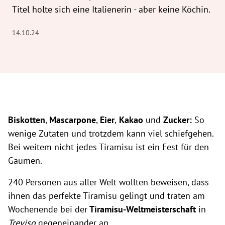
Titel holte sich eine Italienerin - aber keine Köchin.
14.10.24
Biskotten
,
Mascarpone
,
Eier
,
Kakao
und
Zucker:
So
wenige Zutaten und trotzdem kann viel schiefgehen.
Bei weitem nicht jedes Tiramisu ist ein Fest für den
Gaumen.
240 Personen aus aller Welt wollten beweisen, dass
ihnen das perfekte Tiramisu gelingt und traten am
Wochenende bei der
Tiramisu-Weltmeisterschaft
in
Treviso
gegeneinander an.