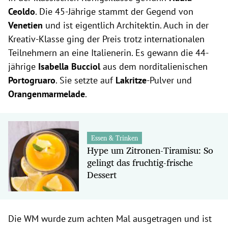
Ceoldo
. Die 45-Jährige stammt der Gegend von
Venetien
und ist eigentlich Architektin. Auch in der
Kreativ-Klasse ging der Preis trotz internationalen
Teilnehmern an eine Italienerin. Es gewann die 44-
jährige
Isabella Bucciol
aus dem norditalienischen
Portogruaro
. Sie setzte auf
Lakritze
-Pulver und
Orangenmarmelade
.
Essen & Trinken
Hype um Zitronen-Tiramisu: So
gelingt das fruchtig-frische
Dessert
Die WM wurde zum achten Mal ausgetragen und ist