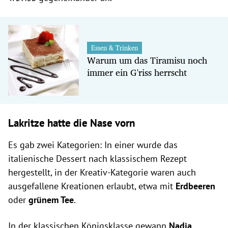
Essen & Trinken
Warum um das Tiramisu noch
immer ein G'riss herrscht
Lakritze hatte die Nase vorn
Es gab zwei Kategorien: In einer wurde das
italienische Dessert nach klassischem Rezept
hergestellt, in der Kreativ-Kategorie waren auch
ausgefallene Kreationen erlaubt, etwa mit
Erdbeeren
oder
grünem Tee
.
In der klassischen Königsklasse gewann
Nadia