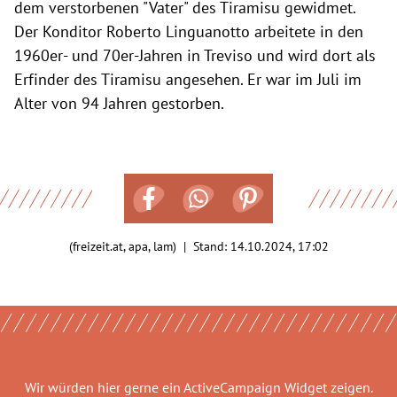
dem verstorbenen "Vater" des Tiramisu gewidmet.
Der Konditor Roberto Linguanotto arbeitete in den
1960er- und 70er-Jahren in Treviso und wird dort als
Erfinder des Tiramisu angesehen. Er war im Juli im
Alter von 94 Jahren gestorben.
(freizeit.at, apa, lam) | Stand:
14.10.2024, 17:02
Wir würden hier gerne
ein ActiveCampaign Widget
zeigen.