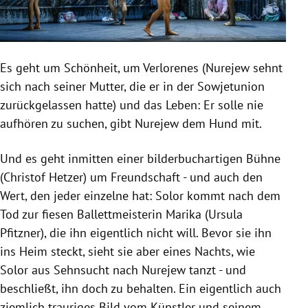
Es geht um Schönheit, um Verlorenes (Nurejew sehnt
sich nach seiner Mutter, die er in der Sowjetunion
zurückgelassen hatte) und das Leben: Er solle nie
aufhören zu suchen, gibt Nurejew dem Hund mit.
Und es geht inmitten einer bilderbuchartigen Bühne
(Christof Hetzer) um Freundschaft - und auch den
Wert, den jeder einzelne hat: Solor kommt nach dem
Tod zur fiesen Ballettmeisterin Marika (Ursula
Pfitzner), die ihn eigentlich nicht will. Bevor sie ihn
ins Heim steckt, sieht sie aber eines Nachts, wie
Solor aus Sehnsucht nach Nurejew tanzt - und
beschließt, ihn doch zu behalten. Ein eigentlich auch
ziemlich trauriges Bild vom Künstler und seinem