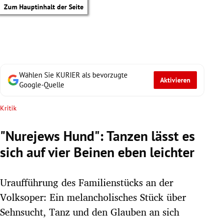
Zum Hauptinhalt der Seite
Wählen Sie KURIER als bevorzugte
Aktivieren
Google-Quelle
Kritik
"Nurejews Hund": Tanzen lässt es
sich auf vier Beinen eben leichter
Uraufführung des Familienstücks an der
Volksoper: Ein melancholisches Stück über
tik Untermenü
Sehnsucht, Tanz und den Glauben an sich