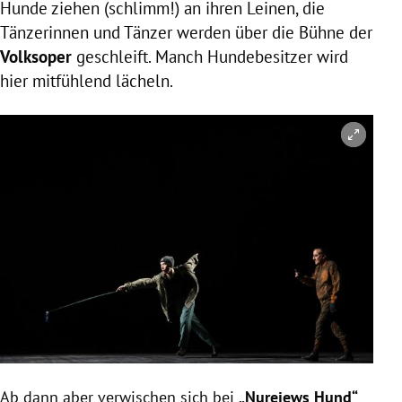
Hunde ziehen (schlimm!) an ihren Leinen, die
Tänzerinnen und Tänzer werden über die Bühne der
Volksoper
geschleift. Manch Hundebesitzer wird
hier mitfühlend lächeln.
Ab dann aber verwischen sich bei
„Nurejews Hund“