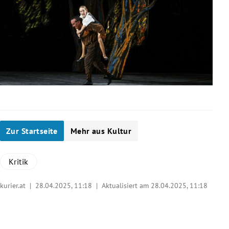
Zur Startseite
Mehr aus Kultur
Kritik
kurier.at |
28.04.2025, 11:18
| Aktualisiert am 28.04.2025,
11:18