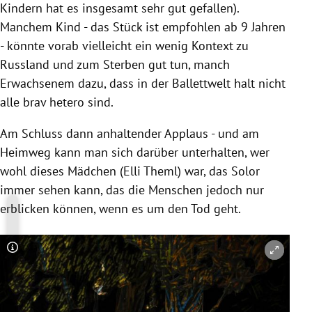
Kindern hat es insgesamt sehr gut gefallen).
Manchem Kind - das Stück ist empfohlen ab 9 Jahren
- könnte vorab vielleicht ein wenig Kontext zu
Russland und zum Sterben gut tun, manch
Erwachsenem dazu, dass in der Ballettwelt halt nicht
alle brav hetero sind.
Am Schluss dann anhaltender Applaus - und am
Heimweg kann man sich darüber unterhalten, wer
wohl dieses Mädchen (Elli Theml) war, das Solor
immer sehen kann, das die Menschen jedoch nur
erblicken können, wenn es um den Tod geht.
Copyright-Hinweis öffnen/schließen