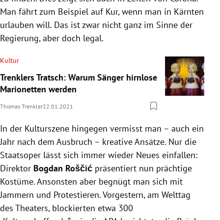
Man fährt zum Beispiel auf Kur, wenn man in Kärnten
urlauben will. Das ist zwar nicht ganz im Sinne der
Regierung, aber doch legal.
Kultur
Trenklers Tratsch: Warum Sänger hirnlose
Marionetten werden
Thomas Trenkler
22.01.2021
In der Kulturszene hingegen vermisst man – auch ein
Jahr nach dem Ausbruch – kreative Ansätze. Nur die
Staatsoper lässt sich immer wieder Neues einfallen:
Direktor
Bogdan Roščić
präsentiert nun prächtige
Kostüme. Ansonsten aber begnügt man sich mit
Jammern und Protestieren. Vorgestern, am Welttag
des Theaters, blockierten etwa 300