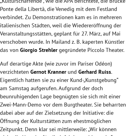
„Kulturschaffende“, wie die APA berichtete, die Brücke
Ponte della Libertà, die Venedig mit dem Festland
verbindet. Zu Demonstrationen kam es in mehreren
italienischen Städten, weil die Wiedereröffnung der
Veranstaltungsstätten, geplant für 27. März, auf Mai
verschoben wurde. In Mailand z. B. kaperten Künstler
das von
Giorgio Strehler
gegründete Piccolo Theater.
Auf derartige Akte (wie zuvor im Pariser Odéon)
verzichteten
Gernot Kranner
und
Gerhard Ruiss
.
Eigentlich hatten sie zu einer Kund-„Kunstgebung“
am Samstag aufgerufen. Aufgrund der doch
beunruhigenden Lage begnügten sie sich mit einer
Zwei-Mann-Demo vor dem Burgtheater. Sie beharrten
dabei aber auf der Zielsetzung der Initiative: die
Öffnung der Kulturstätten zum ehestmöglichen
Zeitpunkt. Denn klar sei mittlerweile: „Wir können