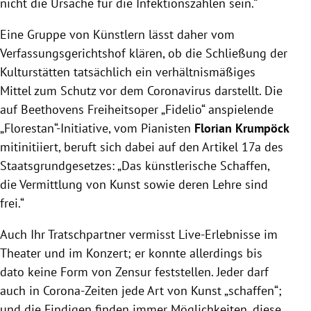
nicht die Ursache für die Infektionszahlen sein.“
Eine Gruppe von Künstlern lässt daher vom
Verfassungsgerichtshof klären, ob die Schließung der
Kulturstätten tatsächlich ein verhältnismäßiges
Mittel zum Schutz vor dem Coronavirus darstellt. Die
auf Beethovens Freiheitsoper „Fidelio“ anspielende
„Florestan“-Initiative, vom Pianisten
Florian Krumpöck
mitinitiiert, beruft sich dabei auf den Artikel 17a des
Staatsgrundgesetzes: „Das künstlerische Schaffen,
die Vermittlung von Kunst sowie deren Lehre sind
frei.“
Auch Ihr Tratschpartner vermisst Live-Erlebnisse im
Theater und im Konzert; er konnte allerdings bis
dato keine Form von Zensur feststellen. Jeder darf
auch in Corona-Zeiten jede Art von Kunst „schaffen“;
und die Findigen finden immer Möglichkeiten, diese