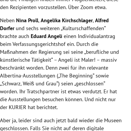
den Rezipienten vorzustellen. Über Zoom etwa.
Neben
Nina Proll
,
Angelika Kirchschlager
,
Alfred
Dorfer
und sechs weiteren „Kulturschaffenden“
brachte auch
Eduard Angeli
einen Individualantrag
beim Verfassungsgerichtshof ein. Durch die
Maßnahmen der Regierung sei seine „berufliche und
künstlerische Tätigkeit“ – Angeli ist Maler! – massiv
beschränkt worden. Denn zwei für ihn relevante
Albertina-Ausstellungen („The Beginning“ sowie
„Schwarz, Weiß und Grau“) seien „geschlossen“
worden. Ihr Tratschpartner ist etwas verdutzt. Er hat
die Ausstellungen besuchen können. Und nicht nur
der KURIER hat berichtet.
Aber ja, leider sind auch jetzt bald wieder die Museen
geschlossen. Falls Sie nicht auf deren digitale