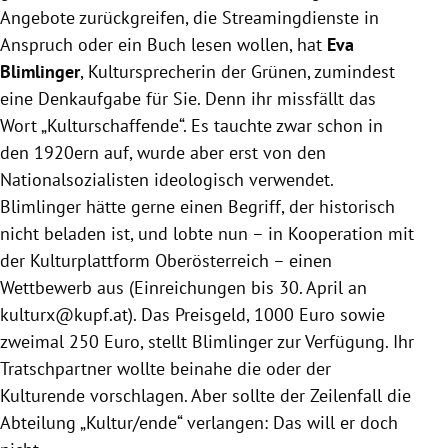
Angebote zurückgreifen, die Streamingdienste in
Anspruch oder ein Buch lesen wollen, hat
Eva
Blimlinger
, Kultursprecherin der Grünen, zumindest
eine Denkaufgabe für Sie. Denn ihr missfällt das
Wort „Kulturschaffende“. Es tauchte zwar schon in
den 1920ern auf, wurde aber erst von den
Nationalsozialisten ideologisch verwendet.
Blimlinger hätte gerne einen Begriff, der historisch
nicht beladen ist, und lobte nun – in Kooperation mit
der Kulturplattform Oberösterreich – einen
Wettbewerb aus (Einreichungen bis 30. April an
kulturx@kupf.at). Das Preisgeld, 1000 Euro sowie
zweimal 250 Euro, stellt Blimlinger zur Verfügung. Ihr
Tratschpartner wollte beinahe die oder der
Kulturende vorschlagen. Aber sollte der Zeilenfall die
Abteilung „Kultur/ende“ verlangen: Das will er doch