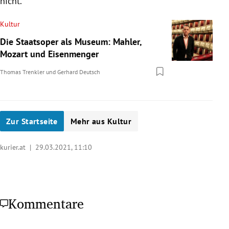
nicht.
Kultur
Die Staatsoper als Museum: Mahler,
Mozart und Eisenmenger
Thomas Trenkler
und
Gerhard Deutsch
Zur Startseite
Mehr aus Kultur
kurier.at |
29.03.2021, 11:10
Kommentare