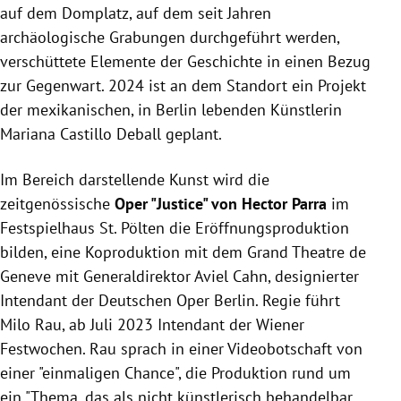
auf dem Domplatz, auf dem seit Jahren
archäologische Grabungen durchgeführt werden,
verschüttete Elemente der Geschichte in einen Bezug
zur Gegenwart. 2024 ist an dem Standort ein Projekt
der mexikanischen, in Berlin lebenden Künstlerin
Mariana Castillo Deball geplant.
Im Bereich darstellende Kunst wird die
zeitgenössische
Oper "Justice" von Hector Parra
im
Festspielhaus St. Pölten die Eröffnungsproduktion
bilden, eine Koproduktion mit dem Grand Theatre de
Geneve mit Generaldirektor Aviel Cahn, designierter
Intendant der Deutschen Oper Berlin. Regie führt
Milo Rau, ab Juli 2023 Intendant der Wiener
Festwochen. Rau sprach in einer Videobotschaft von
einer "einmaligen Chance", die Produktion rund um
ein "Thema, das als nicht künstlerisch behandelbar