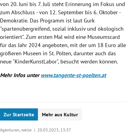
von 20. Juni bis 7. Juli steht Erinnerung im Fokus und
zum Abschluss - von 12. September bis 6. Oktober -
Demokratie. Das Programm ist laut Gurk
"spartenübergreifend, sozial inklusiv und ökologisch
orientiert". Zum ersten Mal wird eine Museumscard
für das Jahr 2024 angeboten, mit der um 18 Euro alle
größeren Museen in St. Pölten, darunter auch das
neue "KinderKunstLabor", besucht werden können.
Mehr Infos unter
www.tangente-st-poelten.at
Zur Startseite
Mehr aus Kultur
Agenturen, weise |
20.03.2023, 13:37