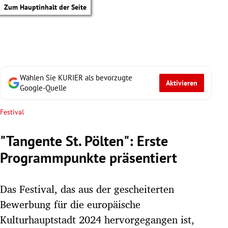
Zum Hauptinhalt der Seite
Wählen Sie KURIER als bevorzugte
Aktivieren
Google-Quelle
Festival
"Tangente St. Pölten": Erste
Programmpunkte präsentiert
Das Festival, das aus der gescheiterten
Bewerbung für die europäische
tik Untermenü
Kulturhauptstadt 2024 hervorgegangen ist,