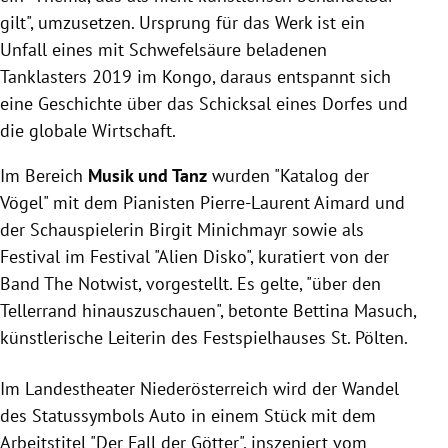
gilt", umzusetzen. Ursprung für das Werk ist ein
Unfall eines mit Schwefelsäure beladenen
Tanklasters 2019 im Kongo, daraus entspannt sich
eine Geschichte über das Schicksal eines Dorfes und
die globale Wirtschaft.
Im Bereich
Musik und Tanz
wurden "Katalog der
Vögel" mit dem Pianisten Pierre-Laurent Aimard und
der Schauspielerin Birgit Minichmayr sowie als
Festival im Festival "Alien Disko", kuratiert von der
Band The Notwist, vorgestellt. Es gelte, "über den
Tellerrand hinauszuschauen", betonte Bettina Masuch,
künstlerische Leiterin des Festspielhauses St. Pölten.
Im Landestheater Niederösterreich wird der Wandel
des Statussymbols Auto in einem Stück mit dem
Arbeitstitel "Der Fall der Götter", inszeniert vom