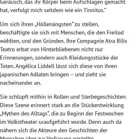
Geräusch, das ihr Körper beim Aufschlagen gemacht
hat, verfolgt mich seitdem wie ein Tinnitus.“
Um sich ihren „Höllenängsten“ zu stellen,
beschäftigte sie sich mit Menschen, die den Freitod
wählten, und den Gründen. Ihre Compagnie Atra Bilis
Teatro erbat von Hinterbliebenen nicht nur
Erinnerungen, sondern auch Kleidungsstücke der
Toten. Angélica Liddell lässt sich diese von ihren
japanischen Adlaten bringen – und zieht sie
nacheinander an.
Sie schlüpft mithin in Rollen und Sterbegeschichten.
Diese Szene erinnert stark an die Stückentwicklung
„Mythen des Alltags“, die zu Beginn der Festwochen
im Volkstheater uraufgeführt wurde. Denn auch da
nähern sich die Akteure den Geschichten der
Menschen über zur Verfügung gestellte