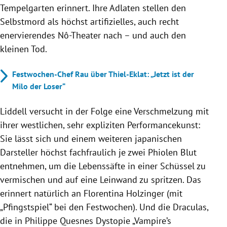
Tempelgarten erinnert. Ihre Adlaten stellen den
Selbstmord als höchst artifizielles, auch recht
enervierendes Nô-Theater nach – und auch den
kleinen Tod.
Festwochen-Chef Rau über Thiel-Eklat: „Jetzt ist der
Milo der Loser“
Liddell versucht in der Folge eine Verschmelzung mit
ihrer westlichen, sehr expliziten Performancekunst:
Sie lässt sich und einem weiteren japanischen
Darsteller höchst fachfraulich je zwei Phiolen Blut
entnehmen, um die Lebenssäfte in einer Schüssel zu
vermischen und auf eine Leinwand zu spritzen. Das
erinnert natürlich an Florentina Holzinger (mit
„Pfingstspiel“ bei den Festwochen). Und die Draculas,
die in Philippe Quesnes Dystopie „Vampire’s