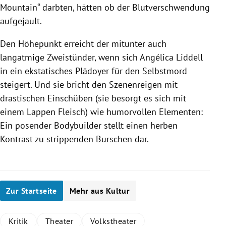
Mountain“ darbten, hätten ob der Blutverschwendung
aufgejault.
Den Höhepunkt erreicht der mitunter auch
langatmige Zweistünder, wenn sich Angélica Liddell
in ein ekstatisches Plädoyer für den Selbstmord
steigert. Und sie bricht den Szenenreigen mit
drastischen Einschüben (sie besorgt es sich mit
einem Lappen Fleisch) wie humorvollen Elementen:
Ein posender Bodybuilder stellt einen herben
Kontrast zu strippenden Burschen dar.
Zur Startseite
Mehr aus Kultur
Kritik
Theater
Volkstheater