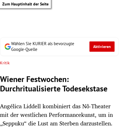
Zum Hauptinhalt der Seite
Wählen Sie KURIER als bevorzugte
Aktivieren
Google-Quelle
Kritik
Wiener Festwochen:
Durchritualisierte Todesekstase
Angélica Liddell kombiniert das Nô-Theater
mit der westlichen Performancekunst, um in
tik Untermenü
„Seppuku“ die Lust am Sterben darzustellen.