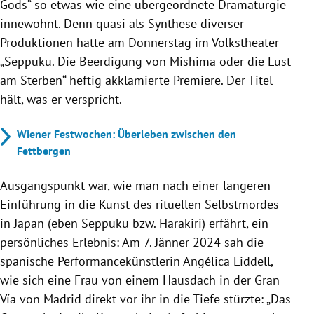
Gods“ so etwas wie eine übergeordnete Dramaturgie
innewohnt. Denn quasi als Synthese diverser
Produktionen hatte am Donnerstag im Volkstheater
„Seppuku. Die Beerdigung von Mishima oder die Lust
am Sterben“ heftig akklamierte Premiere. Der Titel
hält, was er verspricht.
Wiener Festwochen: Überleben zwischen den
Fettbergen
Ausgangspunkt war, wie man nach einer längeren
Einführung in die Kunst des rituellen Selbstmordes
in Japan (eben Seppuku bzw. Harakiri) erfährt, ein
persönliches Erlebnis: Am 7. Jänner 2024 sah die
spanische Performancekünstlerin Angélica Liddell,
wie sich eine Frau von einem Hausdach in der Gran
Vía von Madrid direkt vor ihr in die Tiefe stürzte: „Das