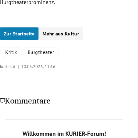
Burgtheaterprominenz.
Zur Startseite
Mehr aus Kultur
Kritik
Burgtheater
kurier.at |
10.05.2026, 11:16
Kommentare