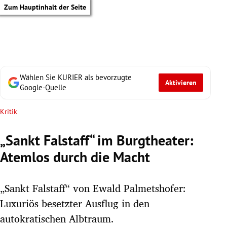
Zum Hauptinhalt der Seite
Wählen Sie KURIER als bevorzugte
Aktivieren
Google-Quelle
Kritik
„Sankt Falstaff“ im Burgtheater:
Atemlos durch die Macht
„Sankt Falstaff“ von Ewald Palmetshofer:
Luxuriös besetzter Ausflug in den
tik Untermenü
autokratischen Albtraum.