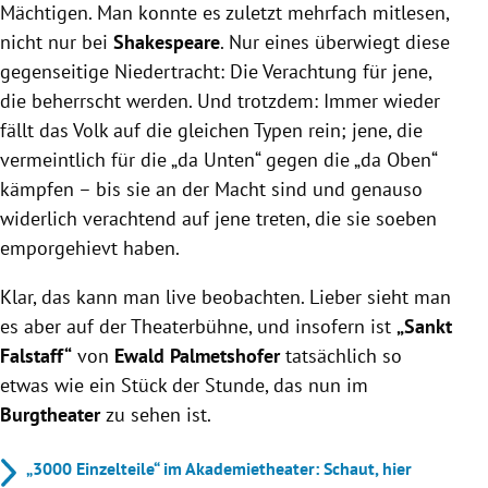
Mächtigen. Man konnte es zuletzt mehrfach mitlesen,
nicht nur bei
Shakespeare
. Nur eines überwiegt diese
gegenseitige Niedertracht: Die Verachtung für jene,
die beherrscht werden. Und trotzdem: Immer wieder
fällt das Volk auf die gleichen Typen rein; jene, die
vermeintlich für die „da Unten“ gegen die „da Oben“
kämpfen – bis sie an der Macht sind und genauso
widerlich verachtend auf jene treten, die sie soeben
emporgehievt haben.
Klar, das kann man live beobachten. Lieber sieht man
es aber auf der Theaterbühne, und insofern ist
„Sankt
Falstaff“
von
Ewald Palmetshofer
tatsächlich so
etwas wie ein Stück der Stunde, das nun im
Burgtheater
zu sehen ist.
„3000 Einzelteile“ im Akademietheater: Schaut, hier