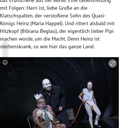
das Erbrochene aus der Kehle. Eine Lebensrettung
mit Folgen: Harri ist, liebe Grüße an die
Klatschspalten, der verstoßene Sohn des Quasi-
Königs Heinz (Maria Happel). Und rittert alsbald mit
Hitzkopf (Bibiana Beglau), der eigentlich lieber Pipi
machen würde, um die Macht. Denn Heinz ist
sterbenskrank, so wie hier das ganze Land.
Copyright-Hinweis öffnen/schließen