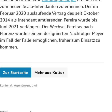
zum neuen Scala-Intendanten zu ernennen. Der im
Februar 2020 auslaufende Vertrag des seit Oktober
2014 als Intendant amtierenden
Pereira
wurde bis
Juni 2021 verlängert. Der Wechsel
Pereiras
nach
Florenz
würde seinem designierten Nachfolger
Meyer
im Fall der Fälle ermöglichen, früher zum Einsatz zu
kommen.
Zur Startseite
Mehr aus Kultur
kurier.at, Agenturen, pwi