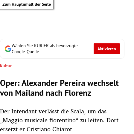
Zum Hauptinhalt der Seite
Wählen Sie KURIER als bevorzugte
Aktivieren
Google-Quelle
Kultur
Oper: Alexander Pereira wechselt
von Mailand nach Florenz
Der Intendant verlässt die Scala, um das
„Maggio musicale fiorentino“ zu leiten. Dort
tik Untermenü
ersetzt er Cristiano Chiarot