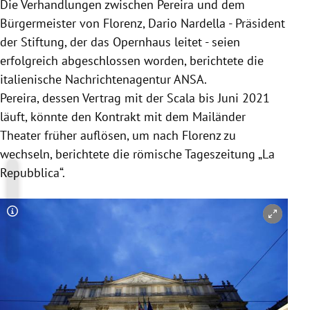
Die Verhandlungen zwischen
Pereira
und dem
Bürgermeister von
Florenz
,
Dario Nardella
- Präsident
der Stiftung, der das
Opernhaus
leitet - seien
erfolgreich abgeschlossen worden, berichtete die
italienische Nachrichtenagentur ANSA.
Pereira
, dessen Vertrag mit der Scala bis Juni 2021
läuft, könnte den Kontrakt mit dem Mailänder
Theater früher auflösen, um nach
Florenz
zu
wechseln, berichtete die römische Tageszeitung „La
Repubblica“.
Copyright-Hinweis öffnen/schließen