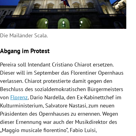
Die Mailänder Scala.
Abgang im Protest
Pereira
soll Intendant
Cristiano Chiarot
ersetzen.
Dieser will im September das Florentiner
Opernhaus
verlassen.
Chiarot
protestierte damit gegen den
Beschluss des sozialdemokratischen Bürgermeisters
von
Florenz
,
Dario Nardella
, den Ex-Kabinettchef im
Kulturministerium,
Salvatore Nastasi
, zum neuen
Präsidenten des
Opernhauses
zu ernennen. Wegen
dieser Ernennung war auch der Musikdirektor des
„Maggio
musicale
fiorentino“,
Fabio Luisi
,