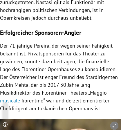
zurückgetreten.
Nastasi
gilt als Funktionär mit
hochrangigen politischen Verbindungen, ist in
Opernkreisen jedoch durchaus unbeliebt.
Erfolgreicher Sponsoren-Angler
Der 71-jährige
Pereira
, der wegen seiner Fähigkeit
bekannt ist, Privatsponsoren für das Theater zu
gewinnen, könnte dazu beitragen, die finanzielle
Lage des Florentiner
Opernhauses
zu konsolidieren.
Der Österreicher ist enger Freund des Stardirigenten
Zubin Mehta
, der bis 2017 30 Jahre lang
Musikdirektor des Florentiner Theaters „Maggio
musicale
fiorentino“ war und derzeit emeritierter
Chefdirigent am toskanischen
Opernhaus
ist.
Copyright-Hinweis öffnen/schließen