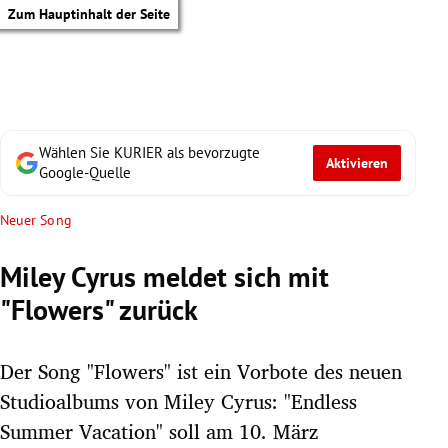
Zum Hauptinhalt der Seite
Wählen Sie KURIER als bevorzugte
Aktivieren
Google-Quelle
Neuer Song
Miley Cyrus meldet sich mit
"Flowers" zurück
Der Song "Flowers" ist ein Vorbote des neuen
Studioalbums von Miley Cyrus: "Endless
tik Untermenü
Summer Vacation" soll am 10. März