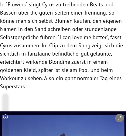
In "Flowers" singt Cyrus zu treibenden Beats und
Bässen über die guten Seiten einer Trennung. So
könne man sich selbst Blumen kaufen, den eigenen
Namen in den Sand schreiben oder stundenlange
Selbstgespräche führen. "I can love me better", fasst
Cyrus zusammen. Im Clip zu dem Song zeigt sich die
sichtlich in Tanzlaune befindliche, gut gelaunte,
erleichtert wirkende Blondine zuerst in einem
goldenen Kleid, später ist sie am Pool und beim
Workout zu sehen. Also ein ganz normaler Tag eines
Superstars ...
Copyright-Hinweis öffnen/schließen