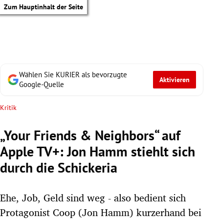
Zum Hauptinhalt der Seite
Wählen Sie KURIER als bevorzugte
Aktivieren
Google-Quelle
Kritik
„Your Friends & Neighbors“ auf
Apple TV+: Jon Hamm stiehlt sich
durch die Schickeria
Ehe, Job, Geld sind weg - also bedient sich
tik Untermenü
Protagonist Coop (Jon Hamm) kurzerhand bei