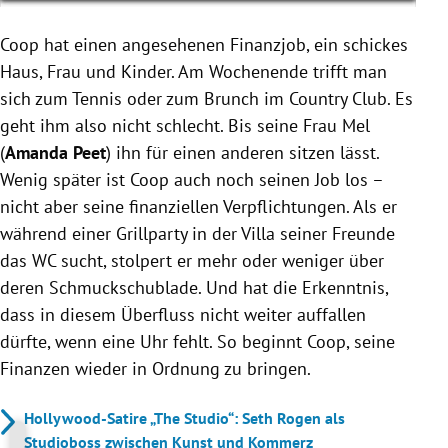
Coop hat einen angesehenen Finanzjob, ein schickes
Haus, Frau und Kinder. Am Wochenende trifft man
sich zum Tennis oder zum Brunch im Country Club. Es
geht ihm also nicht schlecht. Bis seine Frau Mel
(
Amanda Peet
) ihn für einen anderen sitzen lässt.
Wenig später ist Coop auch noch seinen Job los –
nicht aber seine finanziellen Verpflichtungen. Als er
während einer Grillparty in der Villa seiner Freunde
das WC sucht, stolpert er mehr oder weniger über
deren Schmuckschublade. Und hat die Erkenntnis,
dass in diesem Überfluss nicht weiter auffallen
dürfte, wenn eine Uhr fehlt. So beginnt Coop, seine
Finanzen wieder in Ordnung zu bringen.
Hollywood-Satire „The Studio“: Seth Rogen als
Studioboss zwischen Kunst und Kommerz