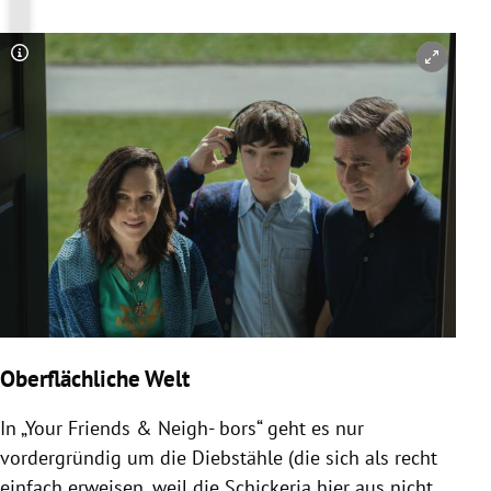
Copyright-Hinweis öffnen/schließen
Oberflächliche Welt
In „Your Friends & Neigh- bors“ geht es nur
vordergründig um die Diebstähle (die sich als recht
einfach erweisen, weil die Schickeria hier aus nicht