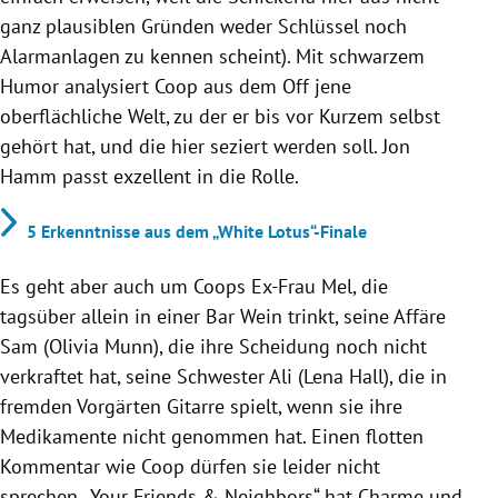
ganz plausiblen Gründen weder Schlüssel noch
Alarmanlagen zu kennen scheint). Mit schwarzem
Humor analysiert Coop aus dem Off jene
oberflächliche Welt, zu der er bis vor Kurzem selbst
gehört hat, und die hier seziert werden soll. Jon
Hamm passt exzellent in die Rolle.
5 Erkenntnisse aus dem „White Lotus“-Finale
Es geht aber auch um Coops Ex-Frau Mel, die
tagsüber allein in einer Bar Wein trinkt, seine Affäre
Sam (Olivia Munn), die ihre Scheidung noch nicht
verkraftet hat, seine Schwester Ali (Lena Hall), die in
fremden Vorgärten Gitarre spielt, wenn sie ihre
Medikamente nicht genommen hat. Einen flotten
Kommentar wie Coop dürfen sie leider nicht
sprechen. „Your Friends & Neighbors“ hat Charme und