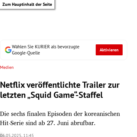
Zum Hauptinhalt der Seite
Wählen Sie KURIER als bevorzugte
Aktivieren
Google-Quelle
Medien
Netflix veröffentlichte Trailer zur
letzten „Squid Game“-Staffel
Die sechs finalen Episoden der koreanischen
Hit-Serie sind ab 27. Juni abrufbar.
tik Untermenü
06.05.2025, 11:45