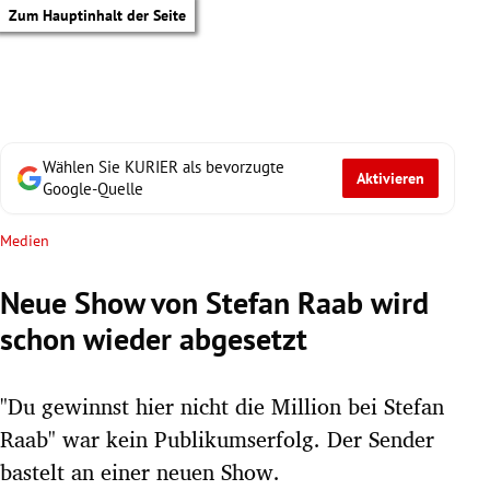
Zum Hauptinhalt der Seite
Wählen Sie KURIER als bevorzugte
Aktivieren
Google-Quelle
Medien
Neue Show von Stefan Raab wird
schon wieder abgesetzt
"Du gewinnst hier nicht die Million bei Stefan
Raab" war kein Publikumserfolg. Der Sender
tik Untermenü
bastelt an einer neuen Show.