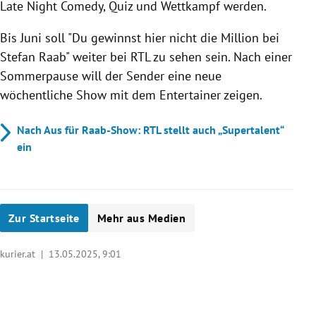
Late Night Comedy, Quiz und Wettkampf werden.
Bis Juni soll "Du gewinnst hier nicht die Million bei
Stefan Raab" weiter bei RTL zu sehen sein. Nach einer
Sommerpause will der Sender eine neue
wöchentliche Show mit dem Entertainer zeigen.
Nach Aus für Raab-Show: RTL stellt auch „Supertalent“
ein
Zur Startseite
Mehr aus Medien
kurier.at |
13.05.2025, 9:01