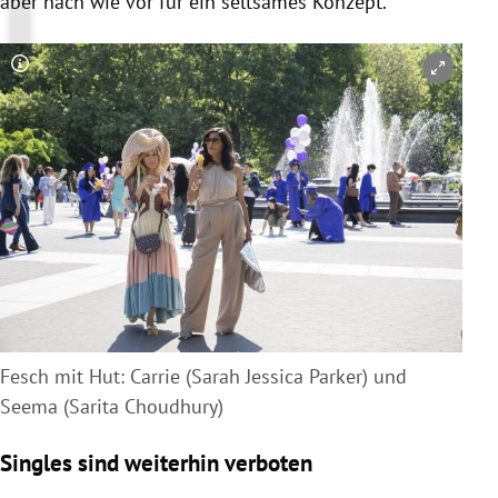
aber nach wie vor für ein seltsames Konzept.
Copyright-Hinweis öffnen/schließen
Fesch mit Hut: Carrie (Sarah Jessica Parker) und
Seema (Sarita Choudhury)
Singles sind weiterhin verboten