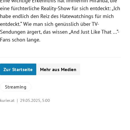
Eine wichtige Erkenntnis hat immerhin Miranda, die
eine fürchterliche Reality-Show für sich entdeckt: „Ich
habe endlich den Reiz des Hatewatchings für mich
entdeckt.“ Wie man sich genüsslich über TV-
Sendungen ärgert, das wissen „And Just Like That ...“-
Fans schon lange.
Zur Startseite
Mehr aus Medien
Streaming
kurier.at |
29.05.2025, 5:00