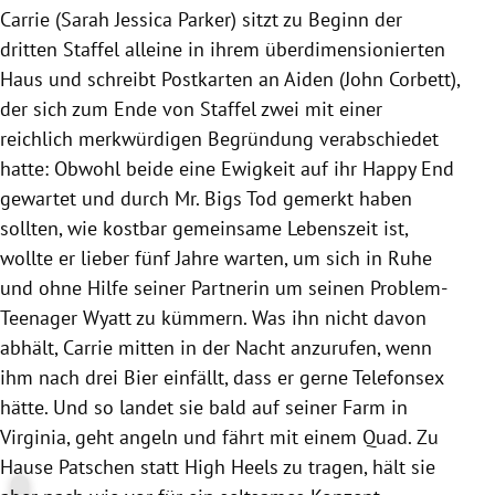
Carrie (Sarah Jessica Parker) sitzt zu Beginn der
dritten Staffel alleine in ihrem überdimensionierten
Haus und schreibt Postkarten an Aiden (John Corbett),
der sich zum Ende von Staffel zwei mit einer
reichlich merkwürdigen Begründung verabschiedet
hatte: Obwohl beide eine Ewigkeit auf ihr Happy End
gewartet und durch Mr. Bigs Tod gemerkt haben
sollten, wie kostbar gemeinsame Lebenszeit ist,
wollte er lieber fünf Jahre warten, um sich in Ruhe
und ohne Hilfe seiner Partnerin um seinen Problem-
Teenager Wyatt zu kümmern. Was ihn nicht davon
abhält, Carrie mitten in der Nacht anzurufen, wenn
ihm nach drei Bier einfällt, dass er gerne Telefonsex
hätte. Und so landet sie bald auf seiner Farm in
Virginia, geht angeln und fährt mit einem Quad. Zu
Hause Patschen statt High Heels zu tragen, hält sie