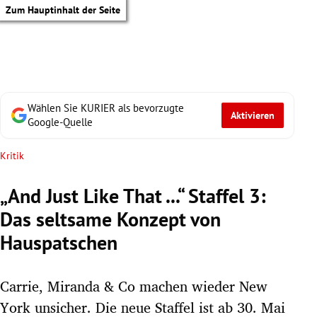
Zum Hauptinhalt der Seite
Wählen Sie KURIER als bevorzugte
Aktivieren
Google-Quelle
Kritik
„And Just Like That ...“ Staffel 3:
Das seltsame Konzept von
Hauspatschen
Carrie, Miranda & Co machen wieder New
tik Untermenü
York unsicher. Die neue Staffel ist ab 30. Mai