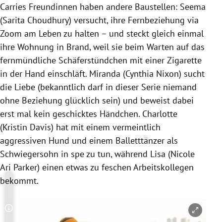
Carries Freundinnen haben andere Baustellen: Seema
(Sarita Choudhury) versucht, ihre Fernbeziehung via
Zoom am Leben zu halten – und steckt gleich einmal
ihre Wohnung in Brand, weil sie beim Warten auf das
fernmündliche Schäferstündchen mit einer Zigarette
in der Hand einschläft. Miranda (Cynthia Nixon) sucht
die Liebe (bekanntlich darf in dieser Serie niemand
ohne Beziehung glücklich sein) und beweist dabei
erst mal kein geschicktes Händchen. Charlotte
(Kristin Davis) hat mit einem vermeintlich
aggressiven Hund und einem Balletttänzer als
Schwiegersohn in spe zu tun, während Lisa (Nicole
Ari Parker) einen etwas zu feschen Arbeitskollegen
bekommt.
Copyright-Hinweis öffnen/schließen