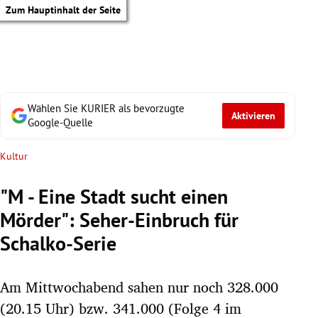
Zum Hauptinhalt der Seite
Wählen Sie KURIER als bevorzugte
Aktivieren
Google-Quelle
Kultur
"M - Eine Stadt sucht einen
Mörder": Seher-Einbruch für
Schalko-Serie
Am Mittwochabend sahen nur noch 328.000
tik Untermenü
(20.15 Uhr) bzw. 341.000 (Folge 4 im