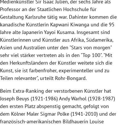
Medienkünstler Sir Isaac Julien, der sechs Jahre als
Professor an der Staatlichen Hochschule für
Gestaltung Karlsruhe tätig war. Dahinter kommen die
kanadische Künstlerin Kapwani Kiwanga und die 95
Jahre alte Japanerin Yayoi Kusama. Insgesamt sind
Künstlerinnen und Künstler aus Afrika, Südamerika,
Asien und Australien unter den "Stars von morgen"
sehr viel stärker vertreten als in den "Top 100". "Mit
den Herkunftsländern der Künstler weitete sich die
Kunst, sie ist farbenfroher, experimenteller und zu
Teilen relevanter", urteilt Rohr-Bongard.
Beim Extra-Ranking der verstorbenen Künstler hat
Joseph Beuys (1921-1986) Andy Warhol (1928-1987)
den ersten Platz abspenstig gemacht, gefolgt von
dem Kölner Maler Sigmar Polke (1941-2010) und der
französisch-amerikanischen Bildhauerin Louise