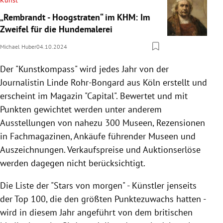
„Rembrandt - Hoogstraten“ im KHM: Im
Zweifel für die Hundemalerei
Michael Huber
04.10.2024
Der "Kunstkompass" wird jedes Jahr von der
Journalistin Linde Rohr-Bongard aus Köln erstellt und
erscheint im Magazin "Capital". Bewertet und mit
Punkten gewichtet werden unter anderem
Ausstellungen von nahezu 300 Museen, Rezensionen
in Fachmagazinen, Ankäufe führender Museen und
Auszeichnungen. Verkaufspreise und Auktionserlöse
werden dagegen nicht berücksichtigt.
Die Liste der "Stars von morgen" - Künstler jenseits
der Top 100, die den größten Punktezuwachs hatten -
wird in diesem Jahr angeführt von dem britischen