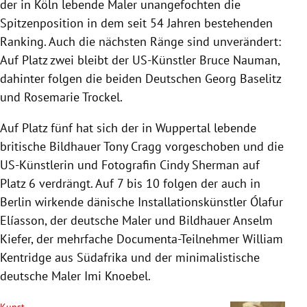
der in Köln lebende Maler unangefochten die
Spitzenposition in dem seit 54 Jahren bestehenden
Ranking. Auch die nächsten Ränge sind unverändert:
Auf Platz zwei bleibt der US-Künstler Bruce Nauman,
dahinter folgen die beiden Deutschen Georg Baselitz
und Rosemarie Trockel.
Auf Platz fünf hat sich der in Wuppertal lebende
britische Bildhauer Tony Cragg vorgeschoben und die
US-Künstlerin und Fotografin Cindy Sherman auf
Platz 6 verdrängt. Auf 7 bis 10 folgen der auch in
Berlin wirkende dänische Installationskünstler Ólafur
Elíasson, der deutsche Maler und Bildhauer Anselm
Kiefer, der mehrfache Documenta-Teilnehmer William
Kentridge aus Südafrika und der minimalistische
deutsche Maler Imi Knoebel.
Kunst