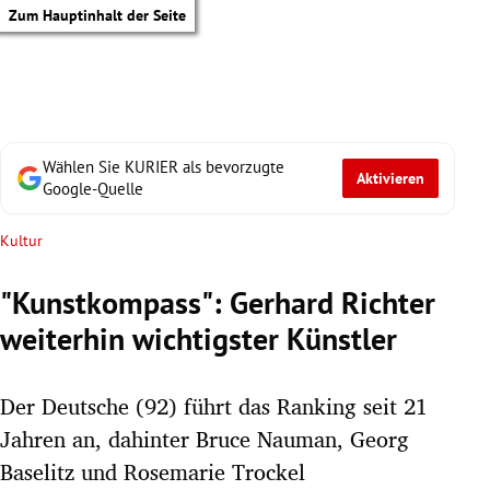
Zum Hauptinhalt der Seite
Wählen Sie KURIER als bevorzugte
Aktivieren
Google-Quelle
Kultur
"Kunstkompass": Gerhard Richter
weiterhin wichtigster Künstler
Der Deutsche (92) führt das Ranking seit 21
Jahren an, dahinter Bruce Nauman, Georg
tik Untermenü
Baselitz und Rosemarie Trockel