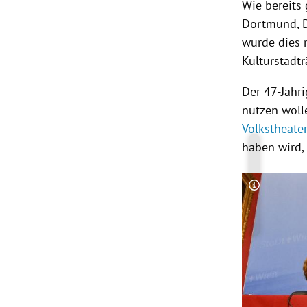
Wie bereits
Dortmund
,
wurde dies 
Kulturstadtr
Der 47-Jähri
nutzen wolle
Volkstheate
haben wird,
Copyright-