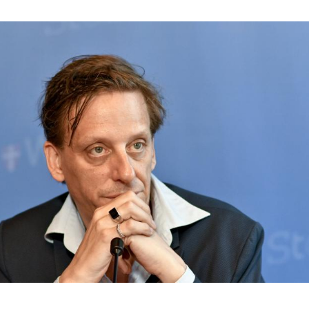
Hinweis öffnen/schließen