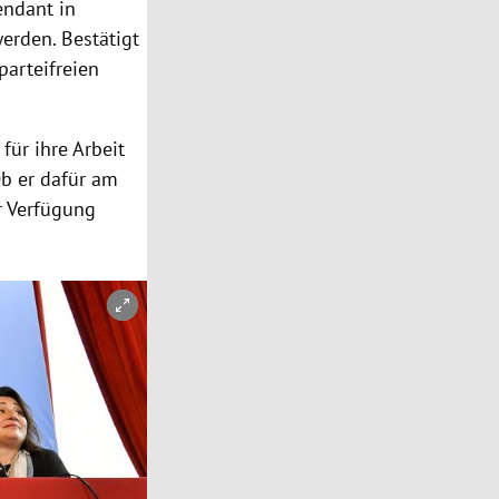
tendant in
rden. Bestätigt
parteifreien
für ihre Arbeit
b er dafür am
r Verfügung