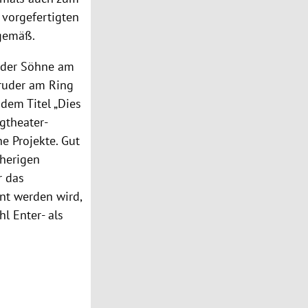
s vorgefertigten
tgemäß.
ender Söhne am
Bruder am Ring
dem Titel „Dies
rgtheater-
he Projekte. Gut
sherigen
r das
nt werden wird,
l Enter- als