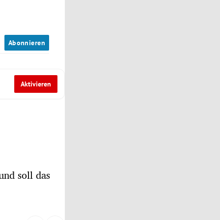
n
Abonnieren
Aktivieren
nd soll das