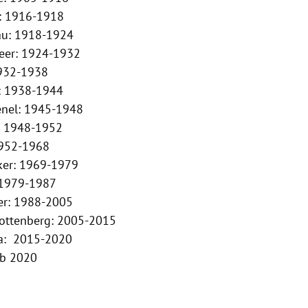
: 1916-1918
au
: 1918-1924
eer
: 1924-1932
1932-1938
: 1938-1944
enel
: 1945-1948
: 1948-1952
1952-1968
ker
: 1969-1979
 1979-1987
er
: 1988-2005
ottenberg
: 2005-2015
a
: 2015-2020
ab 2020