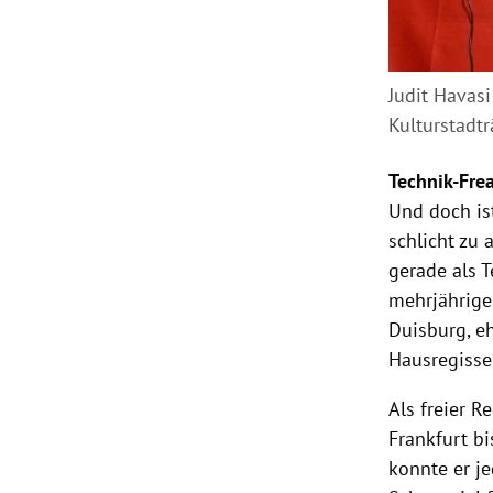
Judit Havasi
Kulturstadtr
Technik-Fre
Und doch is
schlicht zu 
gerade als 
mehrjährige 
Duisburg
, e
Hausregisse
Als freier R
Frankfurt
bi
konnte er 