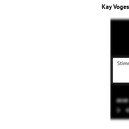
Kay Voges 
Stim