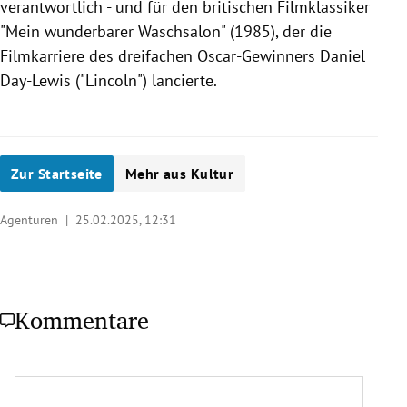
verantwortlich - und für den britischen Filmklassiker
"Mein wunderbarer Waschsalon" (1985), der die
Filmkarriere des dreifachen Oscar-Gewinners Daniel
Day-Lewis ("Lincoln") lancierte.
Zur Startseite
Mehr aus Kultur
Agenturen |
25.02.2025, 12:31
Kommentare