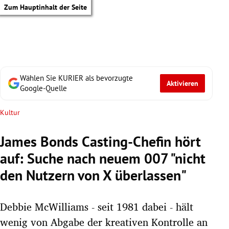
Zum Hauptinhalt der Seite
Wählen Sie KURIER als bevorzugte
Aktivieren
Google-Quelle
Kultur
James Bonds Casting-Chefin hört
auf: Suche nach neuem 007 "nicht
den Nutzern von X überlassen"
Debbie McWilliams - seit 1981 dabei - hält
tik Untermenü
wenig von Abgabe der kreativen Kontrolle an