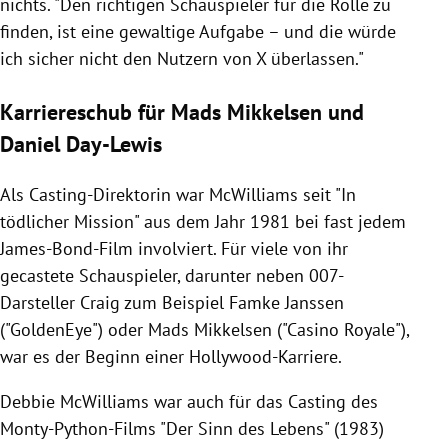
nichts. "Den richtigen Schauspieler für die Rolle zu
finden, ist eine gewaltige Aufgabe – und die würde
ich sicher nicht den Nutzern von X überlassen."
Karriereschub für Mads Mikkelsen und
Daniel Day-Lewis
Als Casting-Direktorin war McWilliams seit "In
tödlicher Mission" aus dem Jahr 1981 bei fast jedem
James-Bond-Film involviert. Für viele von ihr
gecastete Schauspieler, darunter neben 007-
Darsteller Craig zum Beispiel Famke Janssen
("GoldenEye") oder Mads Mikkelsen ("Casino Royale"),
war es der Beginn einer Hollywood-Karriere.
Debbie McWilliams war auch für das Casting des
Monty-Python-Films "Der Sinn des Lebens" (1983)