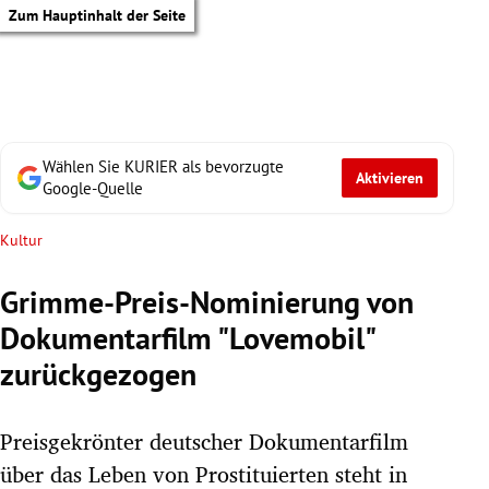
Zum Hauptinhalt der Seite
Wählen Sie KURIER als bevorzugte
Aktivieren
Google-Quelle
Kultur
Grimme-Preis-Nominierung von
Dokumentarfilm "Lovemobil"
zurückgezogen
Preisgekrönter deutscher Dokumentarfilm
tik Untermenü
über das Leben von Prostituierten steht in