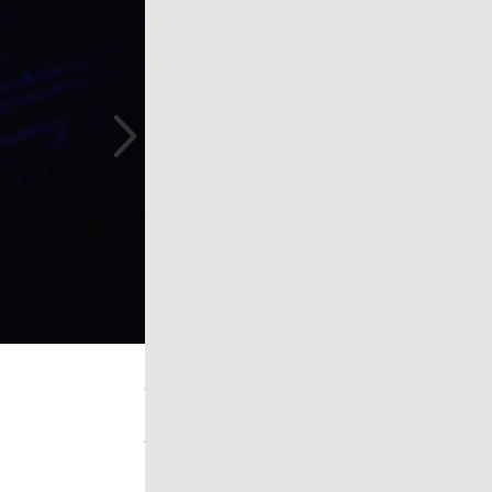
JAZZ FEST WIEN 2013: MCFERRIN
JAZZ FEST WIEN 2013: MCFERRIN