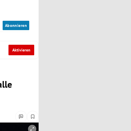
n
Abonnieren
Aktivieren
lle