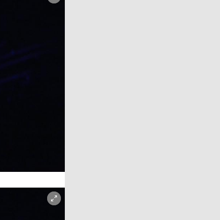
Copyright-Hinweis öffnen/schließen