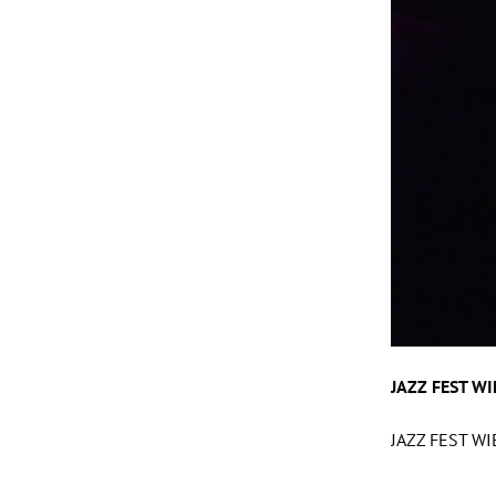
JAZZ FEST W
JAZZ FEST W
Slide 1 von 7