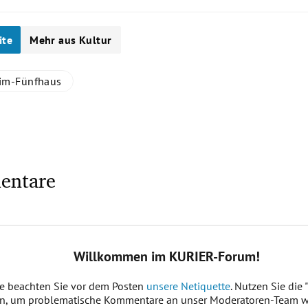
ite
Mehr aus Kultur
im-Fünfhaus
entare