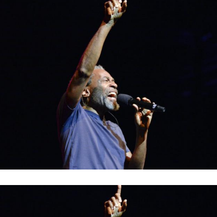
Hinweis öffnen/schließen