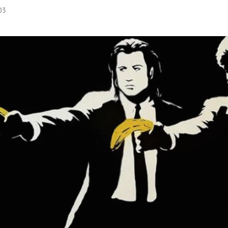
03
Hinweis öffnen/schließen