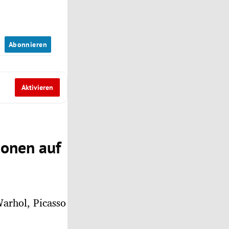
n
Abonnieren
Aktivieren
ionen auf
arhol, Picasso