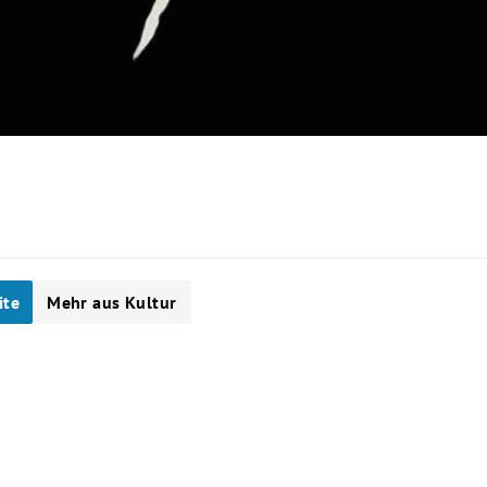
0
ite
Mehr aus Kultur