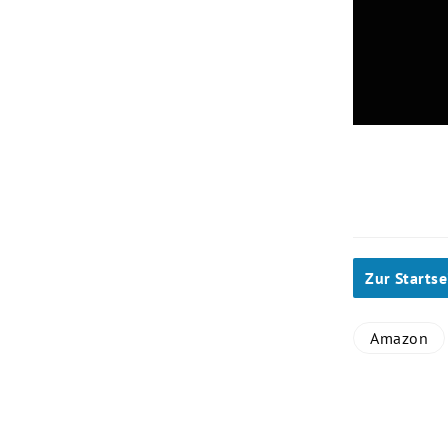
Slide 1 von 1
Zur Startse
Amazon