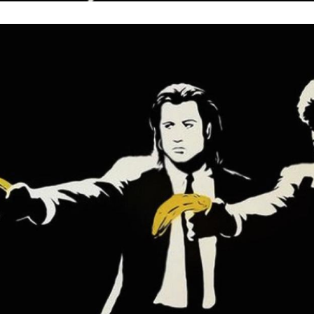
Hinweis öffnen/schließen