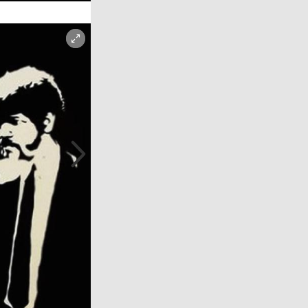
Copyright-Hinweis öffnen/schließen