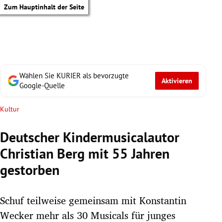
Zum Hauptinhalt der Seite
Wählen Sie KURIER als bevorzugte
Aktivieren
Google-Quelle
Kultur
Deutscher Kindermusicalautor
Christian Berg mit 55 Jahren
gestorben
Schuf teilweise gemeinsam mit Konstantin
tik Untermenü
Wecker mehr als 30 Musicals für junges