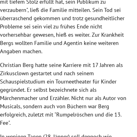
mit tiefem Stolz erfüllt hat, sein Publikum zu
verzaubern", ließ die Familie mitteilen. Sein Tod sei
überraschend gekommen und trotz gesundheitlicher
Probleme sei sein viel zu frühes Ende nicht
vorhersehbar gewesen, hieß es weiter. Zur Krankheit
Bergs wollten Familie und Agentin keine weiteren
Angaben machen.
Christian Berg hatte seine Karriere mit 17 Jahren als
Zirkusclown gestartet und nach seinem
Schauspielstudium ein Tourneetheater für Kinder
gegründet. Er selbst bezeichnete sich als
Märchenmacher und Erzähler. Nicht nur als Autor von
Musicals, sondern auch von Büchern war Berg
erfolgreich, zuletzt mit "Rumpelröschen und die 13.
Fee".
In wenigen Tagen (28. Jänner) soll dennoch wie