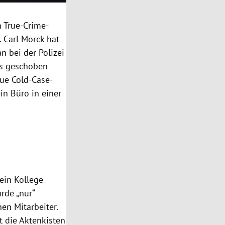
n True-Crime-
 Carl Morck hat
n bei der Polizei
eis geschoben
eue Cold-Case-
in Büro in einer
ein Kollege
rde „nur“
en Mitarbeiter.
t die Aktenkisten