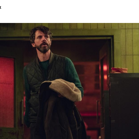
k
Hinweis öffnen/schließen