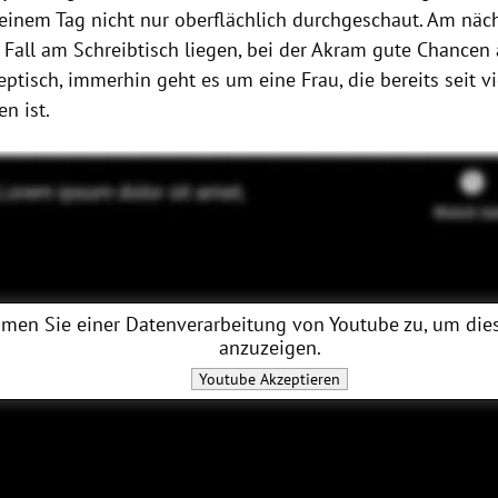
einem Tag nicht nur oberflächlich durchgeschaut. Am näc
 Fall am Schreibtisch liegen, bei der Akram gute Chancen 
eptisch, immerhin geht es um eine Frau, die bereits seit vi
n ist.
men Sie einer Datenverarbeitung von
Youtube
zu, um dies
anzuzeigen.
Youtube
Akzeptieren