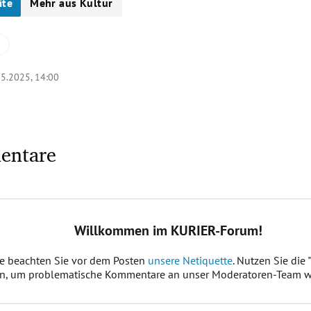
ite
Mehr aus Kultur
05.2025, 14:00
entare