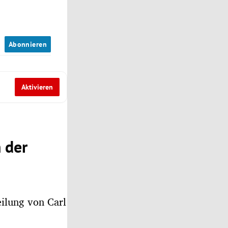
n
Abonnieren
Aktivieren
n der
ilung von Carl