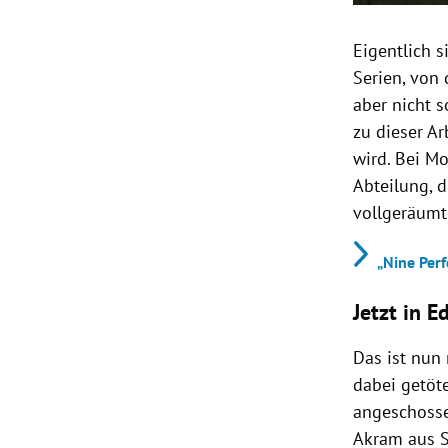
Eigentlich 
Serien, von
aber nicht s
zu dieser Ar
wird. Bei Mo
Abteilung, d
vollgeräumt
„Nine Perf
Jetzt in 
Das ist nun 
dabei getöt
angeschossen
Akram aus S