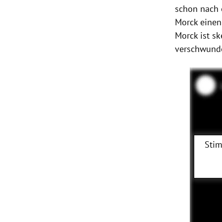
schon nach 
Morck einen
Morck ist sk
verschwunde
Stim