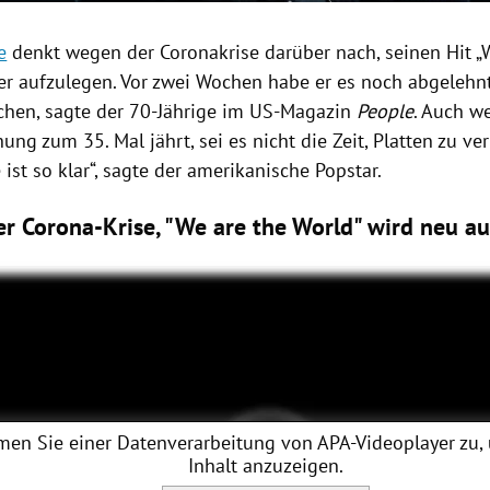
e
denkt wegen der
Coronakrise
darüber nach, seinen Hit „
er aufzulegen. Vor zwei Wochen habe er es noch abgelehn
hen, sagte der 70-Jährige im US-Magazin
People
. Auch w
hung zum 35. Mal jährt, sei es nicht die Zeit, Platten zu ve
ist so klar“, sagte der amerikanische Popstar.
der Corona-Krise, "We are the World" wird neu a
men Sie einer Datenverarbeitung von
APA-Videoplayer
zu,
Inhalt anzuzeigen.