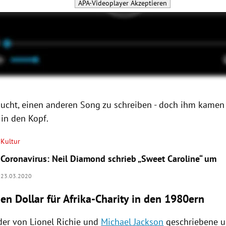
APA-Videoplayer
Akzeptieren
sucht, einen anderen Song zu schreiben - doch ihm kame
 in den Kopf.
Kultur
Coronavirus: Neil Diamond schrieb „Sweet Caroline“ um
23.03.2020
en Dollar für Afrika-Charity in den 1980ern
der von
Lionel Richie
und
Michael Jackson
geschriebene 