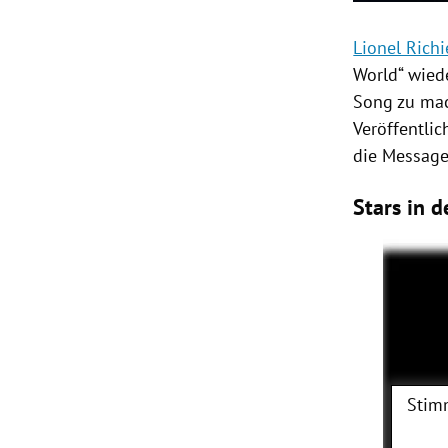
Lionel Richi
World“ wied
Song zu mac
Veröffentlic
die Message 
Stars in 
Stim