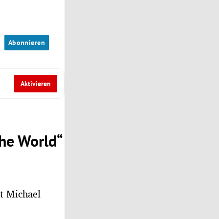
n
Abonnieren
Aktivieren
the World“
t Michael