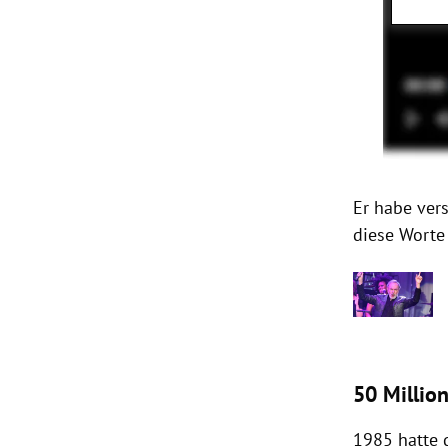
Er habe ver
diese Worte
50 Million
1985 hatte 