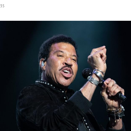
:35
Hinweis öffnen/schließen