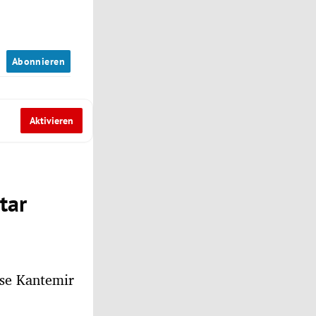
n
Abonnieren
Aktivieren
tar
sse Kantemir