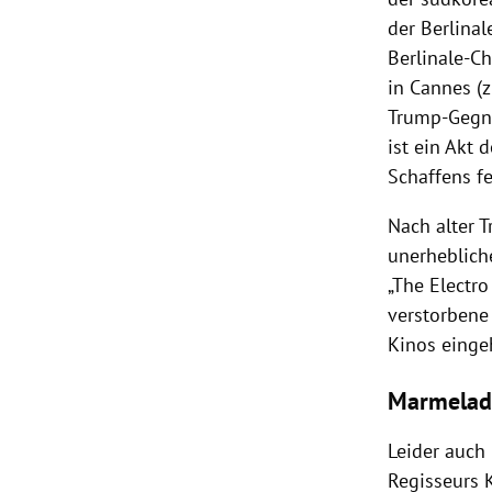
der Berlinal
Berlinale-Ch
in Cannes (z
Trump-Gegner
ist ein Akt 
Schaffens fe
Nach alter T
unerheblich
„The Electro
verstorbene 
Kinos einge
Marmelad
Leider auch
Regisseurs 