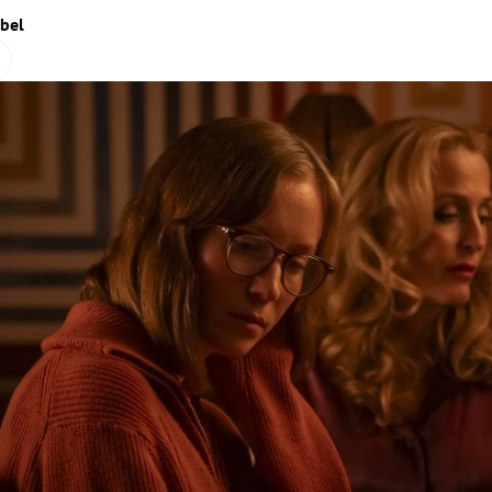
ibel
Hinweis öffnen/schließen