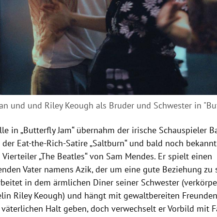
an und und Riley Keough als Bruder und Schwester in "Butt
le in „Butterfly Jam“ übernahm der irische Schauspieler B
 der Eat-the-Rich-Satire „Saltburn“ und bald noch bekannt
 Vierteiler „The Beatles“ von Sam Mendes. Er spielt einen
henden Vater namens Azik, der um eine gute Beziehung zu
arbeitet in dem ärmlichen Diner seiner Schwester (verkörpe
elin Riley Keough) und hängt mit gewaltbereiten Freunde
 väterlichen Halt geben, doch verwechselt er Vorbild mit 