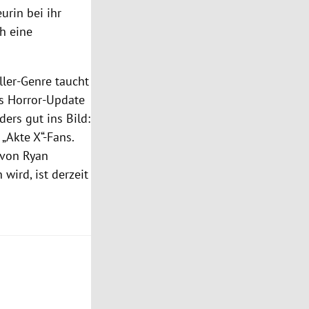
urin bei ihr
ch eine
ller-Genre taucht
es Horror-Update
ders gut ins Bild:
„Akte X“-Fans.
 von Ryan
wird, ist derzeit