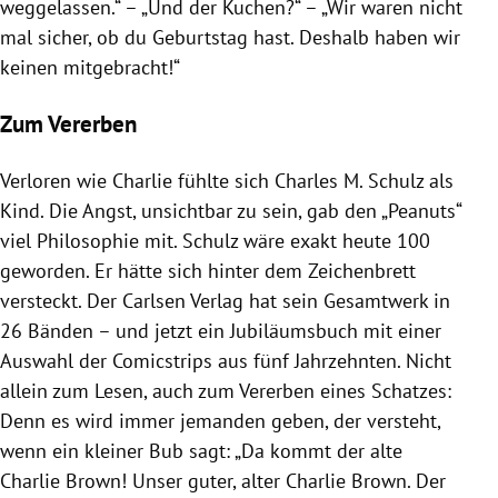
weggelassen.“ – „Und der Kuchen?“ – „Wir waren nicht
mal sicher, ob du Geburtstag hast. Deshalb haben wir
keinen mitgebracht!“
Zum Vererben
Verloren wie Charlie fühlte sich Charles M. Schulz als
Kind. Die Angst, unsichtbar zu sein, gab den „Peanuts“
viel Philosophie mit. Schulz wäre exakt heute 100
geworden. Er hätte sich hinter dem Zeichenbrett
versteckt. Der Carlsen Verlag hat sein Gesamtwerk in
26 Bänden – und jetzt ein Jubiläumsbuch mit einer
Auswahl der Comicstrips aus fünf Jahrzehnten. Nicht
allein zum Lesen, auch zum Vererben eines Schatzes:
Denn es wird immer jemanden geben, der versteht,
wenn ein kleiner Bub sagt: „Da kommt der alte
Charlie Brown! Unser guter, alter Charlie Brown. Der