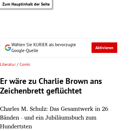
Zum Hauptinhalt der Seite
Wählen Sie KURIER als bevorzugte
Aktivieren
Google-Quelle
Literatur / Comic
Er wäre zu Charlie Brown ans
Zeichenbrett geflüchtet
Charles M. Schulz: Das Gesamtwerk in 26
Bänden - und ein Jubiläumsbuch zum
tik Untermenü
Hundertsten